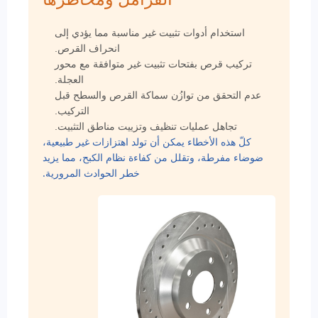
استخدام أدوات تثبيت غير مناسبة مما يؤدي إلى
انحراف القرص.
تركيب قرص بفتحات تثبيت غير متوافقة مع محور
العجلة.
عدم التحقق من توازُن سماكة القرص والسطح قبل
التركيب.
تجاهل عمليات تنظيف وتزييت مناطق التثبيت.
كلّ هذه الأخطاء يمكن أن تولد اهتزازات غير طبيعية،
ضوضاء مفرطة، وتقلل من كفاءة نظام الكبح، مما يزيد
خطر الحوادث المرورية.