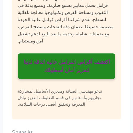
فرامل تحمل معايير تصنيع صارمة، وتتمتع بدقة في
الثقوب ومساحة القرص وتكنولوجيا معالجة تلقائية
للسطح. تقدم شركتنا أقراص فرامل عالية الجودة
مصممة خصيصًا لضمان دقة الفتحات وسطح القرص،
مع ضمانات شاملة وخدمة ما بعد البيع لدعم تشغيل
آمن ومستدام.
اكتشف أقراص الفرامل عالية الدقة لدينا
لتعزيز أمان أسطولك
ندعو مهندسي الصيانة ومديري الأساطيل لمشاركة
تجاربهم وأسئلتهم في قسم التعليقات لتعزيز تبادل
المعرفة وتحقيق أقصى درجات السلامة.