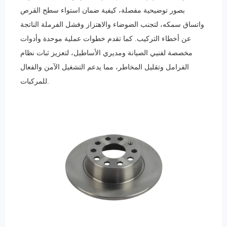
بصور توضيحية مفصلة، كيفية ضمان استواء سطح القرص
واتساق سمكه، لتجنب الضوضاء والاهتزاز وفشل الفرملة الناتجة
عن أخطاء التركيب. كما تقدم خطوات عملية موحدة وأدوات
مخصصة لفنيي الصيانة ومديري الأساطيل، لتعزيز ثبات نظام
الفرامل وتقليل المخاطر، مما يدعم التشغيل الآمن والفعال
للمركبات.