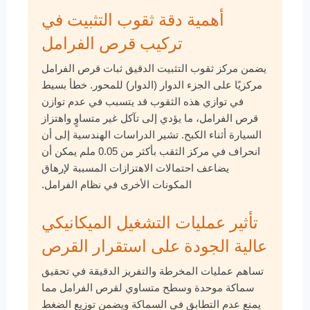
أهمية دقة ثقوب التثبيت في
تركيب قرص الفرامل
يضمن مركز ثقوب التثبيت الدقيق ثبات قرص الفرامل
مركزيًا على الجزء الدوار (الدوار) للمحور. خطأ بسيط
في توازي هذه الثقوب قد يتسبب في عدم توازن
قرص الفرامل، ما يؤدي إلى تآكل غير متساوٍ واهتزاز
السيارة أثناء الكبح. تشير الدراسات الهندسية إلى أن
انحراف في مركز الثقب بأكثر من 0.05 ملم يمكن أن
يضاعف احتمالات الاهتزازات المسببة لإرهاق
المكونات الأخرى في نظام الفرامل.
تأثير عمليات التشغيل الميكانيكي
عالية الجودة على استقرار القرص
تساهم عمليات المخرطة والتفريز الدقيقة في تحقيق
سماكة موحدة وسطح متساوي لقرص الفرامل مما
يمنع عدم التطابق في السماكة ويضمن توزيع الضغط