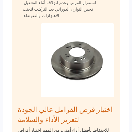
استقرار القرص وعدم انزلاقه أثناء التشغيل.
فحص التوازن الدوراني بعد التركيب لتجنب
الاهتزازات والضوضاء.
اختيار قرص الفرامل عالي الجودة
لتعزيز الأداء والسلامة
للاحتفاظ بأفضل أداء أمني، من المهم اختيار أقراص