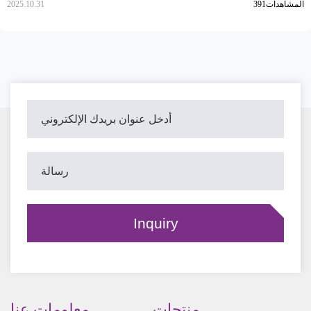
391المشاهدات
2025.10.31
منتجات
معلومات عنا