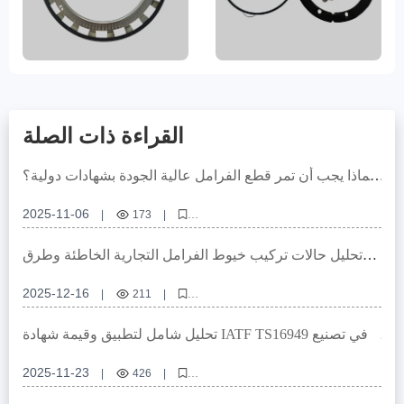
القراءة ذات الصلة
لماذا يجب أن تمر قطع الفرامل عالية الجودة بشهادات دولية؟
شرح عملي لضمان الجودة من التصميم إلى الإنتاج
2025-11-06
|
173
|
قطع الفرامل عالية الجودة، شهادة VCA COP، شهادة EMARK، إدارة جودة
نظام الفرامل، تصنيع قطع الفرامل
تحليل حالات تركيب خيوط الفرامل التجارية الخاطئة وطرق
الوقاية
2025-12-16
|
211
|
تركيب مكونات الفرامل التجارية، توافق نظام الفرامل، تركيب قرص ABS،
معايير تركيب الفرامل، صيانة الفرامل للشاحنات
تحليل شامل لتطبيق وقيمة شهادة IATF TS16949 في تصنيع
قطع الفرامل الدوارة للسيارات
2025-11-23
|
426
|
تصنيع قطع الفرامل الدوارة، شهادة IATF TS16949، جودة سلسلة التوريد، إدارة