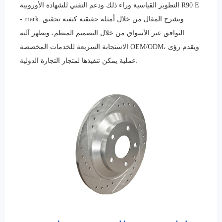
التطوير القياسية وراء ذلك ودعم التقني للشهادة الأوروبية R90 E
- mark. ويشرح المقال من خلال أمثلة حقيقية كيفية تحقيق
التوافق عبر الأسواق من خلال التصميم المنظم، ويظهر آلية
الاستجابة السريعة للخدمات المخصصة OEM/ODM، ويقدم رؤى
عملية يمكن تنفيذها لمتجار التجارة الدولية.