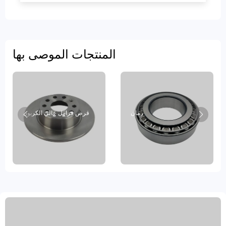
المنتجات الموصى بها
رمان
قرص فرامل عالي الكربون