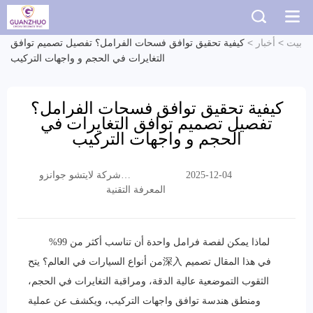
بيت
>
أخبار
>
كيفية تحقيق توافق فسحات الفرامل؟ تفصيل تصميم توافق
التغايرات في الحجم و واجهات التركيب
كيفية تحقيق توافق فسحات الفرامل؟
تفصيل تصميم توافق التغايرات في
الحجم و واجهات التركيب
2025-12-04
شركة لايتشو جوانزو
المعرفة التقنية
التجارية المحدودة
لماذا يمكن لفصة فرامل واحدة أن تناسب أكثر من 99%
من أنواع السيارات في العالم؟ يتح深入 في هذا المقال تصميم
الثقوب التموضعية عالية الدقة، ومراقبة التغايرات في الحجم،
ومنطق هندسة توافق واجهات التركيب، ويكشف عن عملية