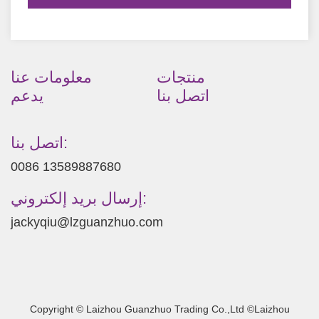
منتجات
معلومات عنا
اتصل بنا
يدعم
اتصل بنا:
0086 13589887680
إرسال بريد إلكتروني:
jackyqiu@lzguanzhuo.com
Copyright © Laizhou Guanzhuo Trading Co.,Ltd ©Laizhou