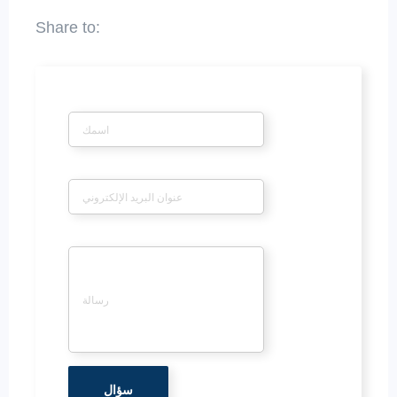
*
اسم
*
بريد إلكتروني
*
رسالة