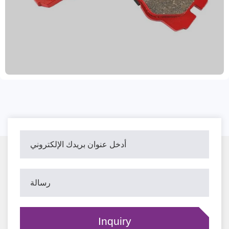
الحرارة العالية. تُقلل وسادات الفرامل هذه مسافات التوقف
بشكل كبير، مما يضمن قيادة آمنة. كما أن مستويات الضوضاء
والغبار المنخفضة تُعزز راحة القيادة بشكل كبير. مع قدرة إنتاجية
سنوية تبلغ 10 ملايين وحدة، يُمكننا تلبية الطلبات الكبيرة. منتجاتنا
مصنوعة من مواد متنوعة، بما في ذلك شبه المعدنية، والفولاذ
المنخفض، والسيراميك، والسيراميك الخالي من النحاس. وقد
حصلت على شهادات مثل TS16949 وR90 E-mark وAMECA،
مما يضمن الجودة المضمونة. نقدم أيضًا طلبات تجريبية، وضمانًا
لمدة عامين، وضمانًا لمسافة 80,000 كيلومتر. التسليم خلال 15
إلى 30 يومًا من تأكيد الطلب.