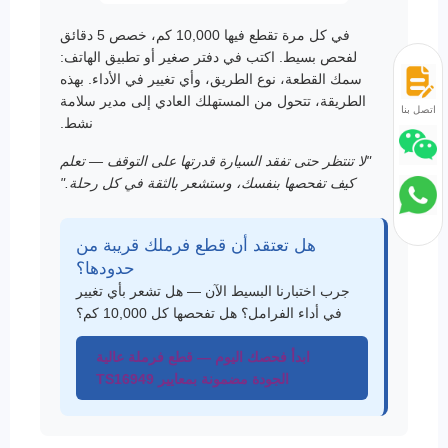
في كل مرة تقطع فيها 10,000 كم، خصص 5 دقائق
لفحص بسيط. اكتب في دفتر صغير أو تطبيق الهاتف:
سمك القطعة، نوع الطريق، وأي تغيير في الأداء. بهذه
الطريقة، تتحول من المستهلك العادي إلى مدير سلامة
اتصل بنا
نشط.
"لا تنتظر حتى تفقد السيارة قدرتها على التوقف — تعلم
كيف تفحصها بنفسك، وستشعر بالثقة في كل رحلة."
هل تعتقد أن قطع فرملك قريبة من
حدودها؟
جرب اختبارنا البسيط الآن — هل تشعر بأي تغيير
في أداء الفرامل؟ هل تفحصها كل 10,000 كم؟
ابدأ فحصك اليوم — قطع فرملة عالية
الجودة مضمونة بمعايير TS16949