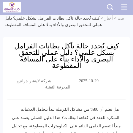
بيت
>
أخبار
>
كيف تُحدد حالة تآكل بطانات الفرامل بشكل علمي؟ دليل
عملي للتحقق البصري والأداء بناءً على المسافة المقطوعة
كيف تُحدد حالة تآكل بطانات الفرامل
بشكل علمي؟ دليل عملي للتحقق
البصري والأداء بناءً على المسافة
المقطوعة
2025-10-29
شركة لايتشو جوانزو
المعرفة التقنية
التجارية المحدودة
هل تعلم أن 80% من مشاكل الفرملة تبدأ بتجاهل العلامات
المبكرة للفقد في كفاءة البطانات؟ هذا الدليل العملي يعتمد على
مبدأ التقييم العلمي القائم على الكيلومترات المقطوعة، مع تحليل