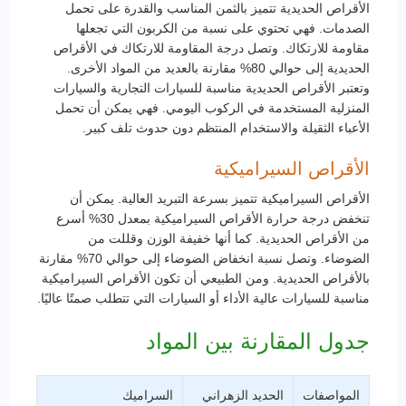
الأقراص الحديدية تتميز بالثمن المناسب والقدرة على تحمل
الصدمات. فهي تحتوي على نسبة من الكربون التي تجعلها
مقاومة للارتكاك. وتصل درجة المقاومة للارتكاك في الأقراص
الحديدية إلى حوالي 80% مقارنة بالعديد من المواد الأخرى.
وتعتبر الأقراص الحديدية مناسبة للسيارات التجارية والسيارات
المنزلية المستخدمة في الركوب اليومي. فهي يمكن أن تحمل
الأعباء الثقيلة والاستخدام المنتظم دون حدوث تلف كبير.
الأقراص السيراميكية
الأقراص السيراميكية تتميز بسرعة التبريد العالية. يمكن أن
تنخفض درجة حرارة الأقراص السيراميكية بمعدل 30% أسرع
من الأقراص الحديدية. كما أنها خفيفة الوزن وقللت من
الضوضاء. وتصل نسبة انخفاض الضوضاء إلى حوالي 70% مقارنة
بالأقراص الحديدية. ومن الطبيعي أن تكون الأقراص السيراميكية
مناسبة للسيارات عالية الأداء أو السيارات التي تتطلب صمتًا عاليًا.
جدول المقارنة بين المواد
المواصفات
الحديد الزهراني
السراميك