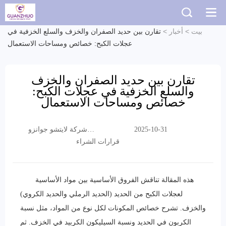
بيت
>
أخبار
>
تقارن بين حديد الصفران والخزف والسلع الخزفية في
عجلات الكبح: خصائص ومساحات الاستعمال
تقارن بين حديد الصفران والخزف
والسلع الخزفية في عجلات الكبح:
خصائص ومساحات الاستعمال
شركة لايتشو جوانزو
2025-10-31
التجارية المحدودة
قرارات الشراء
هذه المقالة تناقش الفروق الأساسية بين مواد الأساسية
لعجلات الكبح من الحديد (الحديد الرملي والحديد الكروي)
والخزف. تشرح خصائص المكونات لكل نوع من المواد، مثل نسبة
الكربون في الحديد ونسبة السيليكون الكربيد في الخزف. ثم