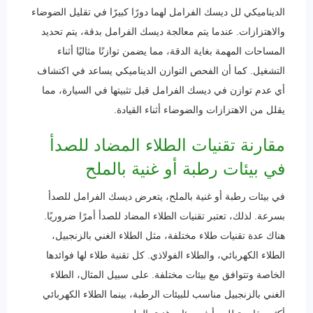
الديناميكي لل ديسك الفرامل لهما دورًا كبيرًا في تقليل الضوضاء
والاهتزازات. عندما يتم معالجة ديسك الفرامل بدقة، يتم تحديد
المساحات المهمة بغاية الدقة، مما يضمن توازنًا مثاليًا أثناء
التشغيل. كما أن الفحص التوازن الديناميكي يساعد في اكتشاف
أي عدم توازن في ديسك الفرامل قبل تثبيتها في السيارة، مما
يقلل من الاهتزازات والضوضاء أثناء القيادة.
مقارنة تقنيات الطلاء المضاد للصدأ
في بيئات رطبة أو غنية بالملح
في بيئات رطبة أو غنية بالملح، يتعرض ديسك الفرامل للصدأ
بسرعة. لذلك، تعتبر تقنيات الطلاء المضاد للصدأ أمرًا ضروريًا.
هناك عدة تقنيات طلاء مختلفة، مثل الطلاء الغني بالزنجبيل،
الطلاء الكهربائي، والطلاء الفولاذي. كل تقنية طلاء لها فوائدها
الخاصة وتتوافق مع بيئات مختلفة. على سبيل المثال، الطلاء
الغني بالزنجبيل مناسب للبيئات الرطبة، بينما الطلاء الكهربائي