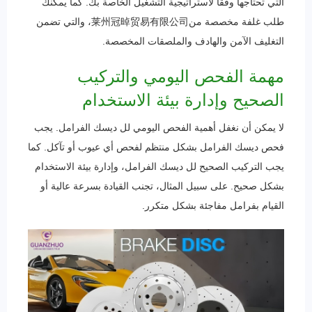
التي تحتاجها وفقًا لاستراتيجية التشغيل الخاصة بك. كما يمكنك
طلب غلفة مخصصة من莱州冠晫贸易有限公司، والتي تضمن
التغليف الآمن والهادف والملصقات المخصصة.
مهمة الفحص اليومي والتركيب
الصحيح وإدارة بيئة الاستخدام
لا يمكن أن نغفل أهمية الفحص اليومي لل ديسك الفرامل. يجب
فحص ديسك الفرامل بشكل منتظم لفحص أي عيوب أو تآكل. كما
يجب التركيب الصحيح لل ديسك الفرامل، وإدارة بيئة الاستخدام
بشكل صحيح. على سبيل المثال، تجنب القيادة بسرعة عالية أو
القيام بفرامل مفاجئة بشكل متكرر.