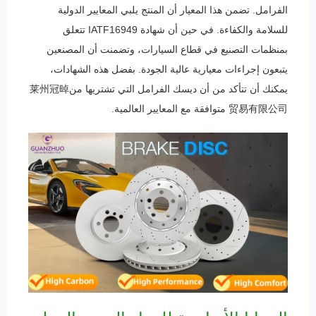
الفرامل. تضمن هذا المعيار أن المنتج يلبي المعايير الدولية
للسلامة والكفاءة. في حين أن شهادة IATF16949 تتعلق
بمنظمات التصنيع في قطاع السيارات، وتضمنت أن المصنعين
يتبعون إجراءات معيارية عالية الجودة. بفضل هذه الشهادات،
يمكنك أن تتأكد من أن ديسك الفرامل التي تشتريها من莱州冠晫
贸易有限公司 متوافقة مع المعايير العالمية.