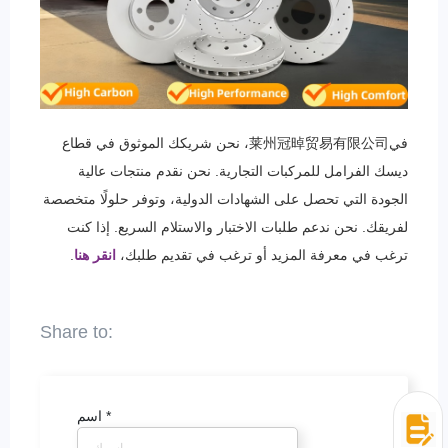
في莱州冠晫贸易有限公司، نحن شريكك الموثوق في قطاع
ديسك الفرامل للمركبات التجارية. نحن نقدم منتجات عالية
الجودة التي تحصل على الشهادات الدولية، وتوفر حلولًا متخصصة
لفريقك. نحن ندعم طلبات الاختبار والاستلام السريع. إذا كنت
ترغب في معرفة المزيد أو ترغب في تقديم طلبك،
انقر هنا
.
*
اسم