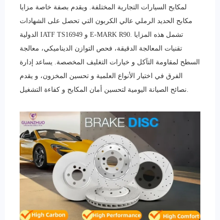
لمكابح السيارات التجارية المختلفة. ويقدم بصفة خاصة مزايا
مكابح الحديد الرملي عالي الكربون التي تحصل على الشهادات
الدولية IATF TS16949 و E-MARK R90. تشمل هذه المزايا
تقنيات المعالجة الدقيقة، فحص التوازن الديناميكي، معالجة
السطح لمقاومة التآكل و خيارات التغليف المخصصة. يساعد إدارة
الفرق في اختيار الأنواع العلمية و تحسين المخزون، و يقدم
نصائح الصيانة اليومية لتحسين أمان المكابح و كفاءة التشغيل.