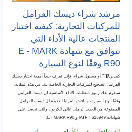
مرشد شراء ديسك الفرامل
للمركبات التجارية: كيفية اختيار
المنتجات عالية الأداء التي
تتوافق مع شهادة E - MARK
R90 وفقًا لنوع السيارة
كمدير车队 أو مسئول شراء، فإنك تعرف جيداً أهمية اختيار ديسك
الفرامل الصحيح للمركبات التجارية الخاصة بك. في هذه المقالة،
سنقوم بفك رموز متطلبات الأداء الأساسية لل ديسك الفرامل
وفقًا لنوع السيارة، ونناقش المزايا العديدة لل ديسك الفرامل
المصنوعة من الحديد الرملي عالي الكربون والتي تحصل على
شهادات IATF TS16949 و E - MARK R90.