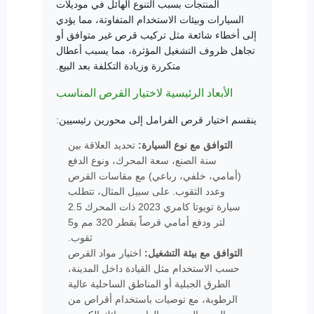
المنتجات بسبب التنوع الهائل في موديلات
السيارات وبيئات الاستخدام المتفاوتة، مما يؤدي
إلى أخطاء شائعة مثل تركيب قرص غير متوافق أو
تجاهل ظروف التشغيل المؤثرة، مما يسبب أعطال
متكررة وزيادة التكلفة بعد البيع.
الأبعاد الرئيسية لاختيار القرص المناسب
ينقسم اختيار قرص الفرامل إلى محورين رئيسيين:
التوافق مع نوع السيارة:
تحديد العلاقة بين
سنة الصنع، سعة المحرك، ونوع الدفع
(أمامي، خلفي، رباعي) مع مقاسات القرص
وعدد الثقوب. على سبيل المثال، تتطلب
سيارة تويوتا كامري 2023 ذات المحرك 2.5
لتر ودفع أمامي قرصاً بقطر 320 مم و5
ثقوب.
التوافق مع بيئة التشغيل:
اختيار مواد القرص
حسب الاستخدام مثل القيادة داخل المدينة،
الطرق الجبلية أو المناطق الساحلية عالية
الرطوبة، مع توصيات باستخدام أقراص من