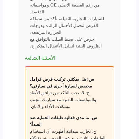
من رقم القطعة الأصلي
OE
ومواصفاته
الدقيقة.
للسيارات التجارية الثقيلة، تأكد من سماكة
القرص لتحمل الأحمال الزائدة ودرجات
الحرارة المرتفعة.
احرص على ضبط الطلب بالتوافق مع
الظروف البيئية لتقليل الأعطال المتكررة.
الأسئلة الشائعة
س: هل يمكنني تركيب قرص فرامل
مخصص لسيارة أخرى في سيارتي؟
ج: لا، يجب التأكد من توافق الأبعاد
والمواصفات التقنية مع سيارتك لتجنب
مشكلات الأداء والأمان.
س: ما مدى فعالية طبقات الحماية ضد
الصدأ؟
ج: تجارب ميدانية أظهرت أن استخدام
الطبقات الثلاث يزيد عمر القرص بنسبة 35-