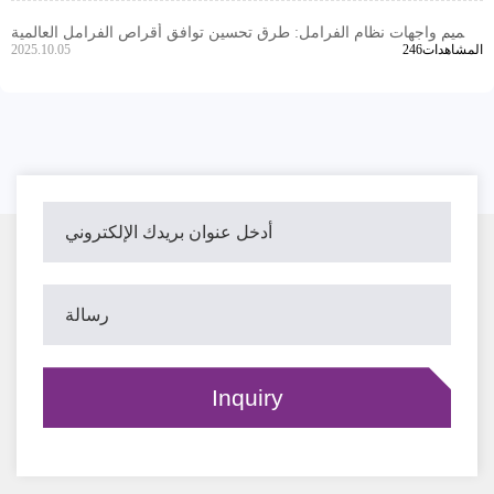
تصميم واجهات نظام الفرامل: طرق تحسين توافق أقراص الفرامل العالمية
246المشاهدات
2025.10.05
لجميع المركبات