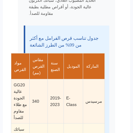
الحديد المصبوب العادي، سبائك الكربون
عالية الجودة، أو أقراص مطلية بطبقة
مقاومة للصدأ.
جدول تناسب قرص الفرامل مع أكثر
من 99% من الطرز الشائعة
مقاس
سنة
مواد
الماركة
الموديل
القرص
الصنع
القرص
(مم)
GG20
عالية
E-
2019-
الجودة
مرسيدس
340
Class
2023
مع طلاء
مقاوم
للصدأ
سبائك