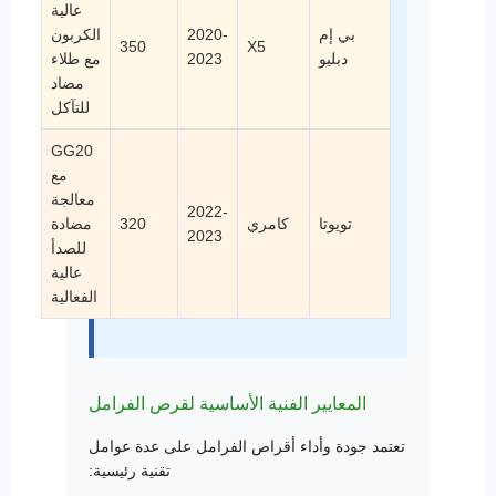
عالية
بي إم
2020-
الكربون
350
X5
دبليو
2023
مع طلاء
مضاد
للتآكل
GG20
مع
معالجة
2022-
تويوتا
كامري
320
مضادة
2023
للصدأ
عالية
الفعالية
المعايير الفنية الأساسية لقرص الفرامل
تعتمد جودة وأداء أقراص الفرامل على عدة عوامل
تقنية رئيسية: