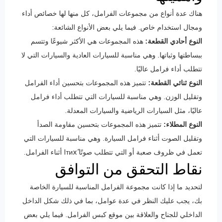
هناك عدة أنواع من مجموعات الفرامل، كل منها لها خصائص أداء
ومجال استخدام خاص. فيما يلي بعض الأنواع الشائعة:
النوع أحادي القطعة:
هذه المجموعات هي الأكثر شيوعًا وتتسم
ببساطتها وثباتها. وهي مناسبة للسيارات العادية والسيارات التي لا
تتطلب أداء فرامل عاليًا.
النوع ثنائي القطعة:
تتميز هذه المجموعات بتحسين أداء الفرامل
وتقليل الوزن. وهي مناسبة للسيارات التي تتطلب أداء فرامل
عاليًا، مثل السيارات الرياضية والسيارات المعدلة.
النوع المطلاء:
تتميز هذه المجموعات بتحسين مقاومة الصدأ
وتقليل الصوت أثناء فرامل السيارة. وهي مناسبة للسيارات التي
تعمل في ظروف صعبة أو التي تتطلب صوتًا тихًا أثناء الفرامل.
نقاط التحقق من التوافق
لتحديد ما إذا كانت مجموعة الفرامل المناسبة للسيارة الخاصة
بك، يجب عليك النظر في عدة عوامل، بما في ذلك شكل الداخل
الداخلي للجناح والعلاقة بين موقع كبس الفرامل. فيما يلي بعض