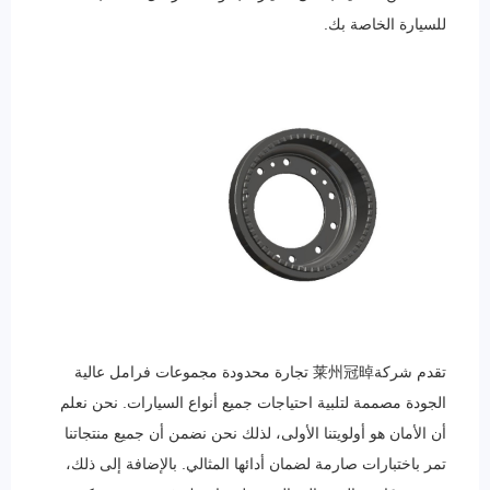
للسيارة الخاصة بك.
تقدم شركة莱州冠晫 تجارة محدودة مجموعات فرامل عالية
الجودة مصممة لتلبية احتياجات جميع أنواع السيارات. نحن نعلم
أن الأمان هو أولويتنا الأولى، لذلك نحن نضمن أن جميع منتجاتنا
تمر باختبارات صارمة لضمان أدائها المثالي. بالإضافة إلى ذلك،