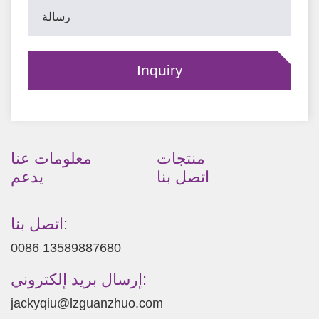
منتجات
معلومات عنا
اتصل بنا
يدعم
اتصل بنا:
0086 13589887680
إرسال بريد إلكتروني:
jackyqiu@lzguanzhuo.com