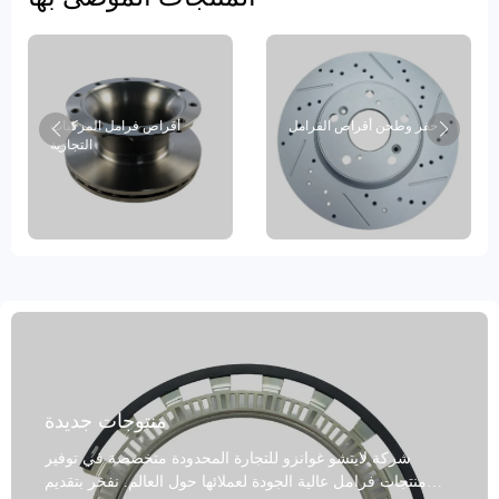
حفر وطحن أقراص الفرامل
أقراص فرامل المركبات
التجارية
منتوجات جديدة
شركة لايتشو غوانزو للتجارة المحدودة متخصصة في توفير
منتجات فرامل عالية الجودة لعملائها حول العالم. نفخر بتقديم