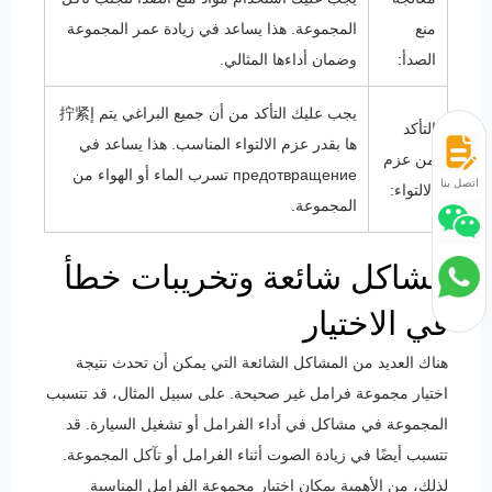
منع
المجموعة. هذا يساعد في زيادة عمر المجموعة
الصدأ:
وضمان أداءها المثالي.
يجب عليك التأكد من أن جميع البراغي يتم إ拧紧
التأكد
ها بقدر عزم الالتواء المناسب. هذا يساعد في
من عزم
предотвращение تسرب الماء أو الهواء من
اتصل بنا
الالتواء:
المجموعة.
مشاكل شائعة وتخريبات خطأ
في الاختيار
هناك العديد من المشاكل الشائعة التي يمكن أن تحدث نتيجة
اختيار مجموعة فرامل غير صحيحة. على سبيل المثال، قد تتسبب
المجموعة في مشاكل في أداء الفرامل أو تشغيل السيارة. قد
تتسبب أيضًا في زيادة الصوت أثناء الفرامل أو تآكل المجموعة.
لذلك، من الأهمية بمكان اختيار مجموعة الفرامل المناسبة