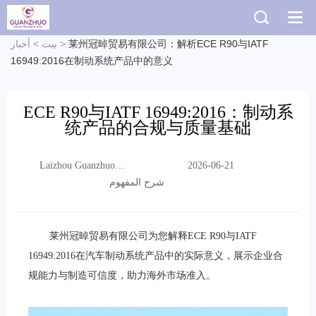
莱州冠晫贸易有限公司：解析ECE R90与IATF
>
بيت
>
أخبار
16949:2016在制动系统产品中的意义
ECE R90与IATF 16949:2016：制动系
统产品的合规与质量基础
Laizhou Guanzhuo
2026-06-21
Trading Co., Ltd.
شرح المفهوم
莱州冠晫贸易有限公司为您解释ECE R90与IATF
16949:2016在汽车制动系统产品中的实际意义，展示企业合
规能力与制造可信度，助力海外市场准入。