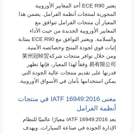
يعتبر ECE R90 أحد المعايير الأوروبية
المحورية لمنتجات أنظمة الفرامل. يضمن هذا
المعيار أن منتجات الفرامل تتوافق مع
المعايير الأوروبية الجديدة من حيث الأداء
والسلامة. ويعتبر التوافق مع ECE R90 بمثابة
إثبات قوي لجودة المنتج وخصائصه الأمنية.
ومن خلال توافر منتجات شركة莱州冠晫贸
易有限公司 وفقاً لهذا المعيار، فإنها تظهر
قدرتها على تقديم منتجات عالية الجودة التي
يمكن استخدامها بأمان في الأسواق الأوروبية.
معنى IATF 16949:2016 في منتجات
أنظمة الفرامل
يعد IATF 16949:2016 معيارًا عالميًا للنظام
الإدارة الجودة في صناعة السيارات. ويهدف