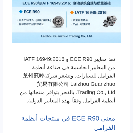
تعد معايير ECE R90 و IATF 16949:2016
من المعايير الحاسمة في صناعة أنظمة
الفرامل للسيارات. وتشعر شركة莱州冠晫
贸易有限公司 Laizhou Guanzhuo
Trading Co., Ltd. بالفخر بتوافر منتجاتها من
أنظمة الفرامل وفقاً لهذه المعايير الدولية.
معنى ECE R90 في منتجات أنظمة
الفرامل