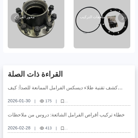
ملحقات التركيب
محور الفرامل
القراءة ذات الصلة
كشف تقنية طلاء ديسكس الفرامل الممانعة للصدأ: كيف
تتعامل مع البيئات الرطبة والقصية العالية؟
2026-01-30
|
175
|
ديسك فرامل مضاد للصدأ، تحمل ديسك الفرامل، ديسك فرامل متوافق عاليًا،
تحسين نظام الفرامل للسيارات التجارية، تقنية حماية ديسك الفرامل من الصدأ
أخطاء تركيب أقراص الفرامل الشائعة: دروس من ملاحظات
عملاء دوليين حول دقة فتحة التمركز والخراطة الآمنة
2026-02-28
|
413
|
أخطاء تركيب أقراص الفرامل،دقة فتحة التمركز لقرص الفرامل،خراطة أقراص