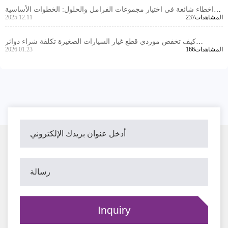
اخطاء شائعة في اختيار مجموعات الفرامل والحلول: الخطوات الأساسية
237المشاهدات
2025.12.11
لتقليل المشاكل بعد البيع
كيف تخفض موردي قطع غيار السيارات الصغيرة تكلفة شراء دوائر
166المشاهدات
2026.01.23
الفرامل؟