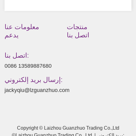
منتجات
معلومات عنا
اتصل بنا
يدعم
اتصل بنا:
0086 13589887680
إرسال بريد إلكتروني:
jackyqiu@lzguanzhuo.com
Copyright © Laizhou Guanzhuo Trading Co.,Ltd
©Laizhou Guanzhuo Trading Co., Ltd. | بريد إلكتروني: