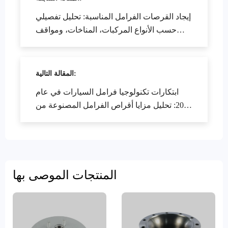
إيجاد القرصات الفرامل المناسبة: تحليل تفصيلي
حسب الأنواع المركبات، المناخات، ومواقف
القيادة
المقالة التالية:
ابتكارات تكنولوجيا فرامل السيارات في عام
2026: تحليل مزايا أقراص الفرامل المصنوعة من
المركب الخزفي وأقراص الفرامل المصنوعة من
حديد الزهر عالي السيليكون والموليبدينوم
المنتجات الموصى بها