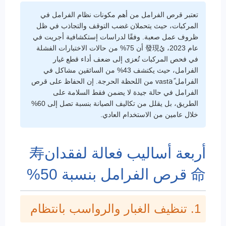
تعتبر قرص الفرامل من أهم مكونات نظام الفرامل في
المركبات، حيث يتحملان غضب التوقف والتجاذب في ظل
ظروف عمل صعبة. وفقًا لدراسات إستكشافية أجريت في
عام 2023، يُ發現 أن 75% من حالات الاختبارات الفشلة
في فحص المركبات تُعزى إلى ضعف أداء قطع غيار
الفرامل، حيث يكتشف 43% من السائقين مشاكل في
الفرامل vastaً من اللحظة الحرجة. إن الحفاظ على قرص
الفرامل في حالة جيدة لا يضمن فقط السلامة على
الطريق، بل يقلل من تكاليف الصيانة بنسبة تصل إلى 60%
خلال عامين من الاستخدام العادي.
أربعة أساليب فعالة لفقدان寿
命 قرص الفرامل بنسبة 50%
1. تنظيف الغبار والرواسب بانتظام