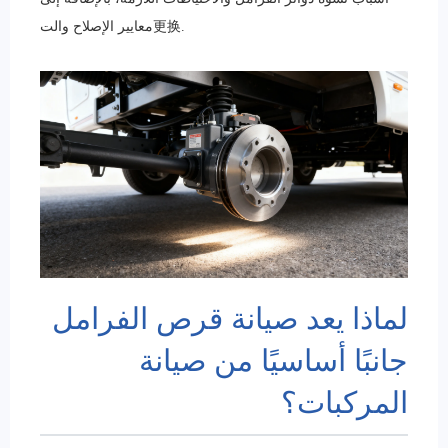
معايير الإصلاح والت更换.
لماذا يعد صيانة قرص الفرامل
جانبًا أساسيًا من صيانة
المركبات؟