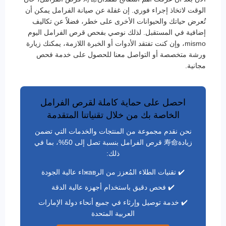
الوقت لاتخاذ إجراء فوري. إن غفلة عن صيانة الفرامل يمكن أن
تُعرض حياتك والحيوانات الأخرى على خطر، فضلاً عن تكاليف
إضافية في المستقبل. لذلك نوصي بفحص قرص الفرامل اليوم
mismo، وإن كنت تفتقد الأدوات أو الخبرة اللازمة، يمكنك زيارة
ورشة متخصصة أو التواصل معنا للحصول على خدمة فحص
مجانية.
احصل على حماية كاملة لقرص الفرامل
الخاصة بك من خلال تقنياتنا المتقدمة
نحن نقدم مجموعة من المنتجات والخدمات التي تضمن
زيادة寿命 قرص الفرامل بنسبة تصل إلى 50%، بما في
ذلك:
✔️ تقنيات الطلاء المُعزز من الرжавاء عالية الجودة
✔️ فحص دقيق باستخدام أجهزة عالية الدقة
✔️ خدمة توصيل وإرثاء في جميع أنحاء دولة الإمارات
العربية المتحدة