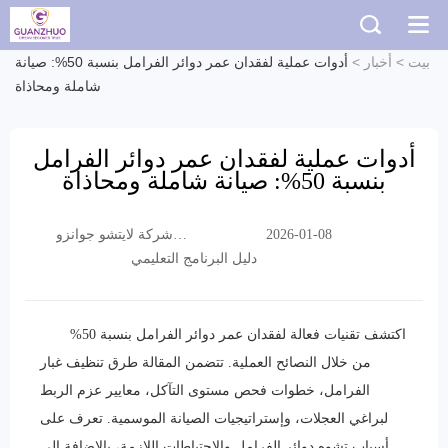
بيت
>
أخبار
>
أدوات عملية لفقدان عمر دوائر الفرامل بنسبة 50%: صيانة
شاملة ومحاذاة
أدوات عملية لفقدان عمر دوائر الفرامل
بنسبة 50%: صيانة شاملة ومحاذاة
شركة لايتشو جوانزو
2026-01-08
التجارية المحدودة
دليل البرنامج التعليمي
اكتشف تقنيات فعالة لفقدان عمر دوائر الفرامل بنسبة 50%
من خلال النصائح العملية. تتضمن المقالة طرق تنظيف غبار
الفرامل، خطوات فحص مستوى التآكل، معايير عزم الربط
لبراغي العجلات، وإستراتيجيات الصيانة الموسمية. تعرف على
أسباب تشوه دوائر الفرامل والاحتياطات اللازمة، بالإضافة إلى