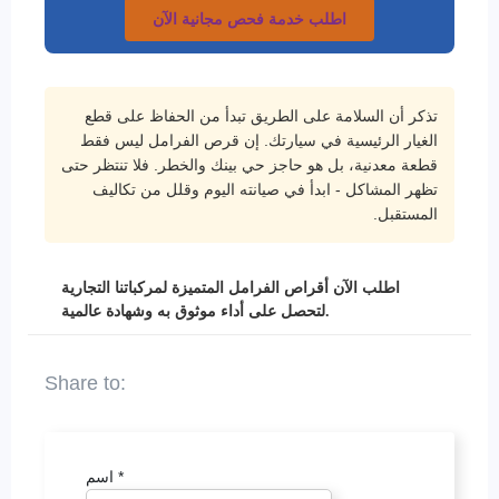
اطلب خدمة فحص مجانية الآن
تذكر أن السلامة على الطريق تبدأ من الحفاظ على قطع
الغيار الرئيسية في سيارتك. إن قرص الفرامل ليس فقط
قطعة معدنية، بل هو حاجز حي بينك والخطر. فلا تنتظر حتى
تظهر المشاكل - ابدأ في صيانته اليوم وقلل من تكاليف
المستقبل.
اطلب الآن أقراص الفرامل المتميزة لمركباتنا التجارية
لتحصل على أداء موثوق به وشهادة عالمية.
*
اسم