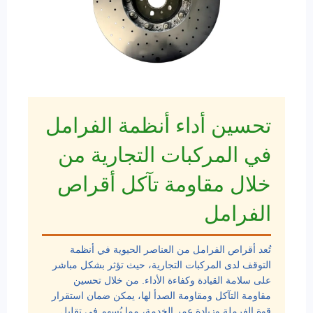
تحسين أداء أنظمة الفرامل
في المركبات التجارية من
خلال مقاومة تآكل أقراص
الفرامل
تُعد أقراص الفرامل من العناصر الحيوية في أنظمة
التوقف لدى المركبات التجارية، حيث تؤثر بشكل مباشر
على سلامة القيادة وكفاءة الأداء. من خلال تحسين
مقاومة التآكل ومقاومة الصدأ لها، يمكن ضمان استقرار
قوة الفرملة وزيادة عمر الخدمة، مما يُسهم في تقليل