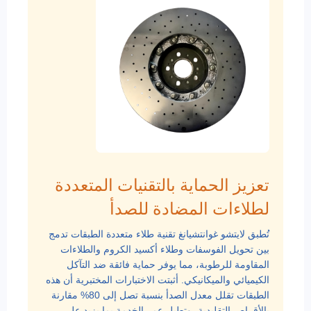
تعزيز الحماية بالتقنيات المتعددة
لطلاءات المضادة للصدأ
تُطبق لايتشو غوانتشيانغ تقنية طلاء متعددة الطبقات تدمج
بين تحويل الفوسفات وطلاء أكسيد الكروم والطلاءات
المقاومة للرطوبة، مما يوفر حماية فائقة ضد التآكل
الكيميائي والميكانيكي. أثبتت الاختبارات المختبرية أن هذه
الطبقات تقلل معدل الصدأ بنسبة تصل إلى 80% مقارنة
بالأقراص التقليدية، وتطيل عمر الخدمة بما يزيد على