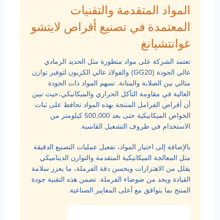
المواد المتقدمة والتقنيات
المعتمدة في تصنيع أقراص لايتشو
غوانتشيانغ
تعتمد الشركة على مواد متطورة مثل الحديد الرمادي
عالي الجودة (GG20) والفولاذ عالي الكربون لتوفير توازن
مثالي بين الصلابة والمتانة. تسهم المواد ذات الجودة
العالية في مقاومة التآكل الحراري والميكانيكي،حيث تبين
أن أقراص الفرامل المنتجة بهذه المواد تحافظ على ثبات
الخواص الميكانيكية حتى بعد 500,000 كيلومتر من
الاستخدام في ظروف التشغيل القاسية.
بالإضافة إلى اختيار المواد، تفعيل عمليات التصنيع الدقيقة
مثل المعالجة الميكانيكية المتقدمة والتوازن الديناميكي
يقلل من الاهتزازات ويحسن دقة الفرملة، ما يعزز سلامة
القيادة ويحد من ضوضاء الفرملة. تضمن هذه التقنية جودة
المنتج بما يتوافق مع أعلى المعايير الصناعية.