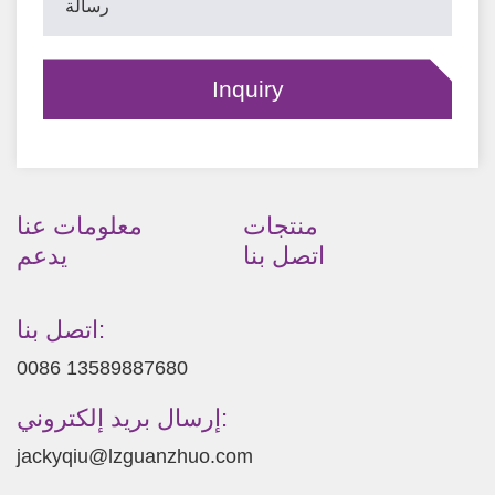
منتجات
معلومات عنا
اتصل بنا
يدعم
اتصل بنا:
0086 13589887680
إرسال بريد إلكتروني:
jackyqiu@lzguanzhuo.com