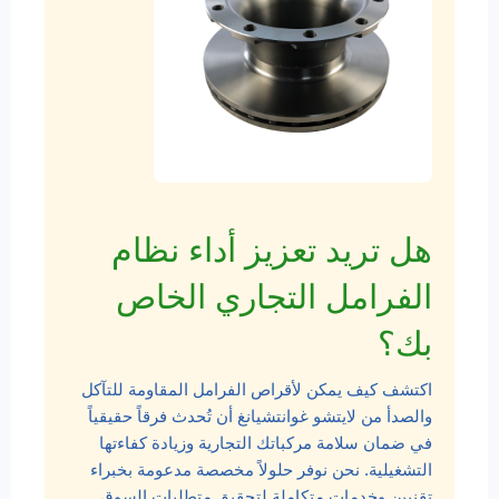
هل تريد تعزيز أداء نظام
الفرامل التجاري الخاص
بك؟
اكتشف كيف يمكن لأقراص الفرامل المقاومة للتآكل
والصدأ من لايتشو غوانتشيانغ أن تُحدث فرقاً حقيقياً
في ضمان سلامة مركباتك التجارية وزيادة كفاءتها
التشغيلية. نحن نوفر حلولاً مخصصة مدعومة بخبراء
تقنيين وخدمات متكاملة لتحقيق متطلبات السوق