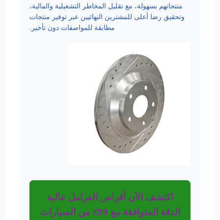
منتجاتهم بسهولة، مع تقليل المخاطر التشغيلية والمالية،
وتحقيق رضا أعلى للمشترين النهائيين عبر توفير منتجات
مطابقة للمواصفات دون تأخير.
اكتشف الآن أقراص الفرامل عالية
الدقة المتوافقة مع 99٪ من السيارات