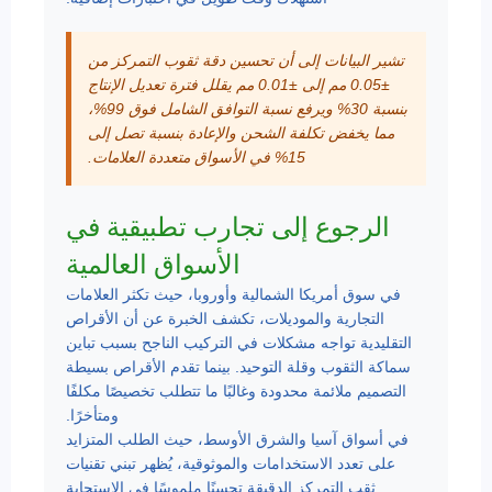
تشير البيانات إلى أن تحسين دقة ثقوب التمركز من
±0.05 مم إلى ±0.01 مم يقلل فترة تعديل الإنتاج
بنسبة 30% ويرفع نسبة التوافق الشامل فوق 99%،
مما يخفض تكلفة الشحن والإعادة بنسبة تصل إلى
15% في الأسواق متعددة العلامات.
الرجوع إلى تجارب تطبيقية في
الأسواق العالمية
في سوق أمريكا الشمالية وأوروبا، حيث تكثر العلامات
التجارية والموديلات، تكشف الخبرة عن أن الأقراص
التقليدية تواجه مشكلات في التركيب الناجح بسبب تباين
سماكة الثقوب وقلة التوحيد. بينما تقدم الأقراص بسيطة
التصميم ملائمة محدودة وغالبًا ما تتطلب تخصيصًا مكلفًا
ومتأخرًا.
في أسواق آسيا والشرق الأوسط، حيث الطلب المتزايد
على تعدد الاستخدامات والموثوقية، يُظهر تبني تقنيات
ثقب التمركز الدقيقة تحسنًا ملموسًا في الاستجابة