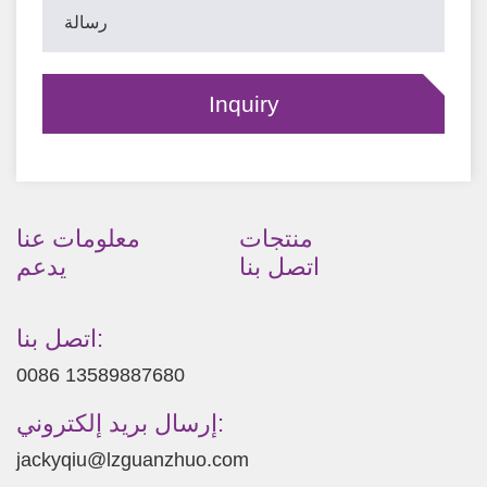
منتجات
معلومات عنا
اتصل بنا
يدعم
اتصل بنا:
0086 13589887680
إرسال بريد إلكتروني:
jackyqiu@lzguanzhuo.com