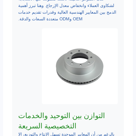
لشكاوى العملاء وانخفاض معدل الإرجاع. وهنا تبرز أهمية
الدمج بين المعايير الهندسية العالية وقدرات تقديم خدمات
OEM وODM متعددة السعات والدقة.
التوازن بين التوحيد والخدمات
التخصيصية السريعة
بالرغم من أن المعايير الموحدة تسهل الإنتاج والتوزيع، إلا