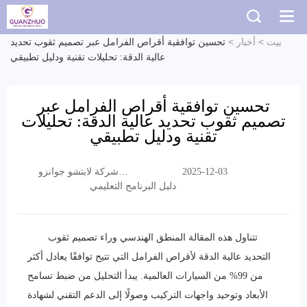
بيت
>
أخبار
>
تحسين توافقية أقراص الفرامل عبر تصميم ثقوب تحديد
عالية الدقة: تحليلات تقنية ودليل تطبيقي
تحسين توافقية أقراص الفرامل عبر
تصميم ثقوب تحديد عالية الدقة: تحليلات
تقنية ودليل تطبيقي
2025-12-03
شركة لايتشو جوانزو
دليل البرنامج التعليمي
التجارية المحدودة
تتناول هذه المقالة المنطق الهندسي وراء تصميم ثقوب
التحديد عالية الدقة لأقراص الفرامل التي تتيح توافقًا يعادل أكثر
من 99% من السيارات العالمية. يبدأ التحليل من ضبط تسامح
الأبعاد وتوحيد واجهات التركيب وصولًا إلى الدعم التقني لشهادة