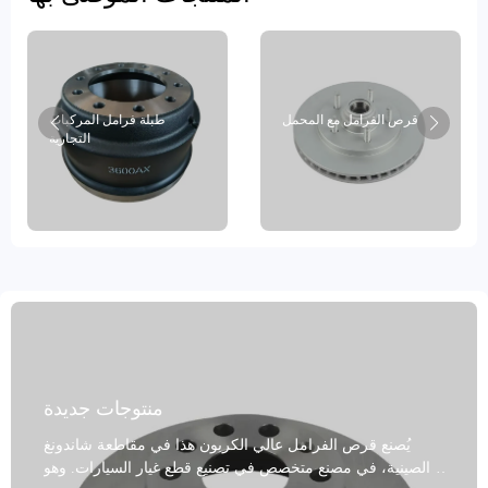
قرص الفرامل مع المحمل
طبلة فرامل المركبات
التجارية
منتوجات جديدة
يُصنع قرص الفرامل عالي الكربون هذا في مقاطعة شاندونغ
الصينية، في مصنع متخصص في تصنيع قطع غيار السيارات. وهو