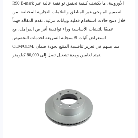
R90 E-mark الأوروبية، ما يكشف كيفية تحقيق توافقية عالية عبر
التصميم المنهجي عبر المناطق والعلامات التجارية المختلفة. من
خلال دمج حالات استخدام فعلية وبيانات مرئية، تقدم المقالة فهماً
عميقًا للتقنيات الأساسية وراء توافقية أقراص الفرامل، مع
استعراض آليات الاستجابة السريعة لخدمات التخصيص
OEM/ODM، مما يسهم في تعزيز تنافسية المنتج بجودة ضمان
تمتد لعامين ومدة تشغيل تصل إلى 80,000 كيلومتر.