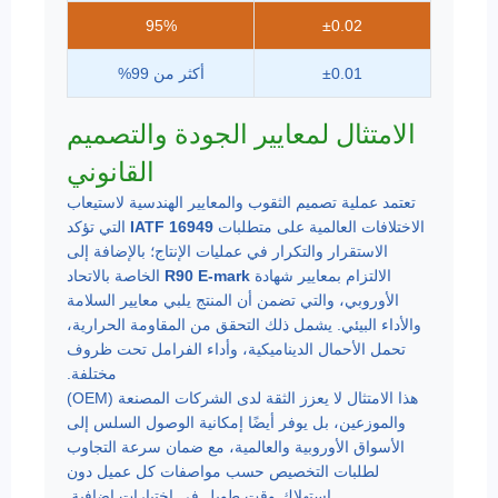
95%
±0.02
±0.01
أكثر من 99%
الامتثال لمعايير الجودة والتصميم
القانوني
تعتمد عملية تصميم الثقوب والمعايير الهندسية لاستيعاب
الاختلافات العالمية على متطلبات
IATF 16949
التي تؤكد
الاستقرار والتكرار في عمليات الإنتاج؛ بالإضافة إلى
الالتزام بمعايير شهادة
R90 E-mark
الخاصة بالاتحاد
الأوروبي، والتي تضمن أن المنتج يلبي معايير السلامة
والأداء البيئي. يشمل ذلك التحقق من المقاومة الحرارية،
تحمل الأحمال الديناميكية، وأداء الفرامل تحت ظروف
مختلفة.
هذا الامتثال لا يعزز الثقة لدى الشركات المصنعة (OEM)
والموزعين، بل يوفر أيضًا إمكانية الوصول السلس إلى
الأسواق الأوروبية والعالمية، مع ضمان سرعة التجاوب
لطلبات التخصيص حسب مواصفات كل عميل دون
استهلاك وقت طويل في اختبارات إضافية.