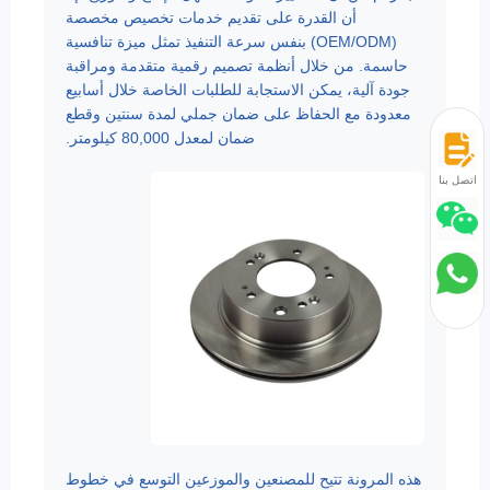
أن القدرة على تقديم خدمات تخصيص مخصصة
(OEM/ODM) بنفس سرعة التنفيذ تمثل ميزة تنافسية
حاسمة. من خلال أنظمة تصميم رقمية متقدمة ومراقبة
جودة آلية، يمكن الاستجابة للطلبات الخاصة خلال أسابيع
معدودة مع الحفاظ على ضمان جملي لمدة سنتين وقطع
ضمان لمعدل 80,000 كيلومتر.
اتصل بنا
هذه المرونة تتيح للمصنعين والموزعين التوسع في خطوط