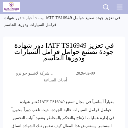
بيت
>
أخبار
>
دور شهادة IATF TS16949 في تعزيز جودة تصنيع حوامل
فرامل السيارات ودورها الحاسم
دور شهادة IATF TS16949 في تعزيز
جودة تصنيع حوامل فرامل السيارات
ودورها الحاسم
شركة لايتشو جوانزو
2026-02-09
التجارية المحدودة
أبحاث الصناعة
تُعتبر شهادة IATF TS16949 معياراً أساسياً في مجال تصنيع
حوامل فرامل السيارات عالية الجودة، حيث تلعب دوراً محورياً
في إدارة عمليات الإنتاج والتحكم بالمخاطر وتنفيذ آليات التحسين
المستمر. يستعرض هذا المقال كيف تضمن تلك الشهادة اتساق