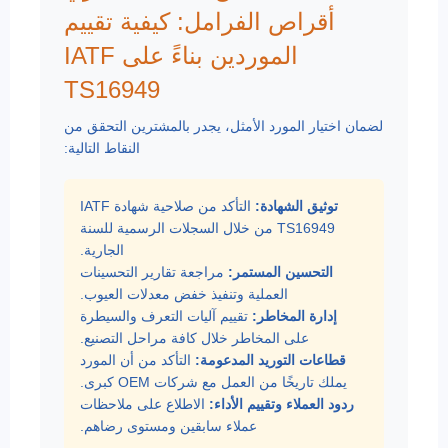
أقراص الفرامل: كيفية تقييم
الموردين بناءً على IATF
TS16949
لضمان اختيار المورد الأمثل، يجدر بالمشترين التحقق من
النقاط التالية:
توثيق الشهادة:
التأكد من صلاحية شهادة IATF
TS16949 من خلال السجلات الرسمية للسنة
الجارية.
التحسين المستمر:
مراجعة تقارير التحسينات
العملية وتنفيذ خفض معدلات العيوب.
إدارة المخاطر:
تقييم آليات التعرف والسيطرة
على المخاطر خلال كافة مراحل التصنيع.
قطاعات التوريد المدعومة:
التأكد من أن المورد
يملك تاريخًا من العمل مع شركات OEM كبرى.
ردود العملاء وتقييم الأداء:
الاطلاع على ملاحظات
عملاء سابقين ومستوى رضاهم.