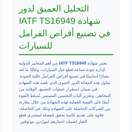
التحليل العميق لدور
شهادة IATF TS16949
في تصنيع أقراص الفرامل
للسيارات
تعتبر شهادة
IATF TS16949
من أهم المعايير الدولية
لإدارة جودة صناعة قطع غيار السيارات، وغالبًا ما تُعد
معيارًا أساسيًا في تصنيع أقراص الفرامل عالية الجودة.
تتناول هذه المقالة الدور الحيوي الذي تلعبه هذه الشهادة
في ضمان استقرار عمليات التصنيع، الوقاية من
المخاطر، وتعزيز آليات التحسين المستمر. نُسلط الضوء
أيضًا على القيمة العملية لهذه الشهادة من خلال مقارنة
بين الشركات الحاصلة على الشهادة وتلك غير الحاصلة،
علاوة على تقديم قائمة تحقق مُفصلة لمشتري قطع
الغيار لضمان اختيارهم لمورّدين موثوقين.