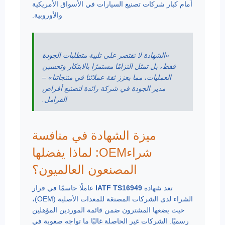
أمام كبار شركات تصنيع السيارات في الأسواق الأمريكية
والأوروبية.
«الشهادة لا تقتصر على تلبية متطلبات الجودة
فقط، بل تمثل التزامًا مستمرًا بالابتكار وتحسين
العمليات، مما يعزز ثقة عملائنا في منتجاتنا» –
مدير الجودة في شركة رائدة لتصنيع أقراص
الفرامل.
ميزة الشهادة في منافسة
شراءOEM: لماذا يفضلها
المصنعون العالميون؟
تعد شهادة
IATF TS16949
عاملًا حاسمًا في قرار
الشراء لدى الشركات المصنعَة للمعدات الأصلية (OEM)،
حيث يضعها المشترون ضمن قائمة الموردين المؤهلين
رسميًا. الشركات غير الحاصلة غالبًا ما تواجه صعوبة في