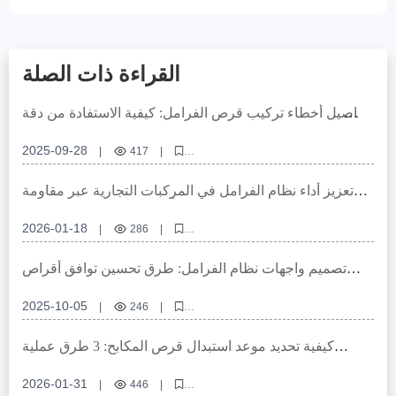
القراءة ذات الصلة
تفاصيل أخطاء تركيب قرص الفرامل: كيفية الاستفادة من دقة
ثقب التثبيت لضمان سلامة نظام الفرامل
2025-09-28
|
417
|
أخطاء تركيب قرص الفرامل، دقة ثقب التثبيت، تقنية الحفر، قرص الفرامل
للمركبات التجارية، سلامة نظام الفرامل
تعزيز أداء نظام الفرامل في المركبات التجارية عبر مقاومة
تآكل أقراص الفرامل عالية الأداء
2026-01-18
|
286
|
أقراص فرامل مقاومة للتآكل، أقراص فرامل مضادة للصدأ، نظام فرامل
المركبات التجارية، أقراص فرامل عالية الأداء، شهادات جودة الفرامل
تصميم واجهات نظام الفرامل: طرق تحسين توافق أقراص
الفرامل العالمية لجميع المركبات
2025-10-05
|
246
|
أقراص الفرامل العالمية، ثقوب التثبيت عالية الدقة، شهادة E-mark الأوروبية،
تصميم واجهات الفرامل، تصنيع ODM لقطع غيار السيارات
كيفية تحديد موعد استبدال قرص المكابح: 3 طرق عملية
وفعالة للفحص
2026-01-31
|
446
|