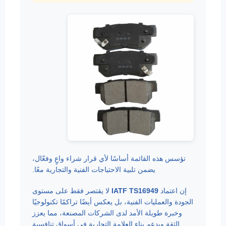
تؤسس هذه القائمة أساسًا لأي قرار شراء واعٍ وفعّال،
يضمن تلبية الاحتياجات الفنية والتجارية معًا.
إن اعتماد
IATF TS16949
لا يقتصر فقط على مستوى
الجودة والعمليات الفنية، بل يعكس أيضًا تراكمًا تكنولوجيًا
وخبرة طويلة الأمد لدى الشركات المصنعة، مما يعزز
الثقة ويدعم بناء العلامة التجارية في أسواق تنافسية