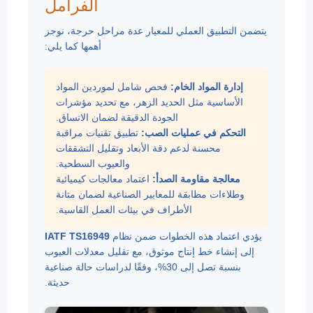
الفرامل
يتضمن التطبيق العملي للمعيار عدة مراحل حرجة، نوجز
أهمها كما يلي:
إدارة المواد الخام:
فحص شامل لموردين المواد
الأساسية مثل الحديد الزهر، مع تحديد مؤشرات
الجودة الدقيقة لضمان الاتساق.
التحكم في عمليات الصب:
تطبيق تقنيات مراقبة
محسنة لدعم دقة الأبعاد وتقليل التشققات
والعيوب السطحية.
معالجة مقاومة الصدأ:
اعتماد معالجات كيميائية
وطلاءات مطابقة للمعايير الصناعية لضمان متانة
الأطراف في بيئات العمل القاسية.
يؤدي اعتماد هذه الخطوات ضمن نظام
IATF TS16949
إلى إنشاء خط إنتاج موثوق، مع تقليل معدلات العيوب
بنسبة تصل إلى 30%، وفقًا لدراسات حالة صناعية
حديثة.