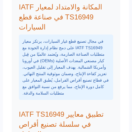
المكانة والامتداد لمعيار IATF
TS16949 في صناعة قطع
السيارات
في مجال تصنيع قطع غيار السيارات، يرتكز معيار
IATF TS16949
على دمج نظام إدارة الجودة مع
متطلبات الصناعة الصارمة، ويُعتمد عالميًا من قِبل
كبار مصنعي المعدات الأصلية (OEMs) في أوروبا
وأمريكا الشمالية. يهدف المعيار إلى تقليل العيوب،
تعزيز كفاءة الإنتاج، وضمان موثوقية المنتج النهائي.
في قطاع تصنيع أقراص الفرامل، يُطبق المعيار على
كامل دورة الإنتاج، مما يرفع من نسبة التوافق مع
متطلبات السلامة والدقة.
تطبيق معايير IATF TS16949
في سلسلة تصنيع أقراص