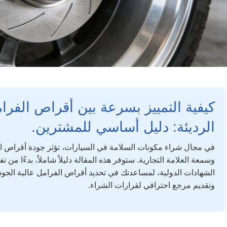
كيفية التمييز بسرعة بين أقراص الفرا
الرديئة: دليل أساسي للمشترين.
في مجال شراء مكونات السلامة في السيارات، تؤثر جودة أقراص ا
وسمعة العلامة التجارية. ستوفر هذه المقالة دليلاً شاملاً، بدءًا من ت
الشهادات الدولية، لمساعدتك في تحديد أقراص الفرامل عالية الجو
وتقديم مرجع احترافي لقرارات الشراء.