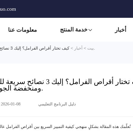
huo.com
خدمة المنتج
أخبار
معلومات عنا
كيف تختار أقراص الفرامل؟ إليك 3 نصائح سريعة للتمييز بين أقراص الفرامل عالية الجودة ومنخفضة الجودة.
بيت
>
أخبار
>
كيف تختار أقراص الفرامل؟ 
ومنخفضة الجودة.
دليل البرنامج التعليمي
2026-01-08
تُعلّمك هذه المقالة بشكلٍ منهجي كيفية التمييز السريع بين أقراص الفرامل عال