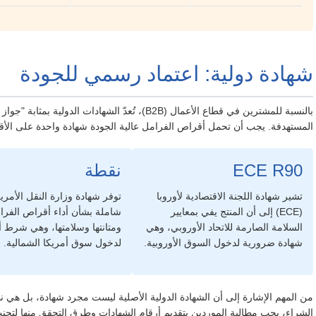
شهادة دولية: اعتماد رسمي للجودة
بالنسبة للمشترين في قطاع الأعمال (B2B)، تُعدّ الشهاد
المستهدفة. يجب أن تحمل أقراص الفرامل عالية الجودة شهادة واحدة على الأقل م
ECE R90
نقطة
تشير شهادة اللجنة الاقتصادية لأوروبا
توفر شهادة وزارة النقل الأمريك
(ECE) إلى أن المنتج يفي بمعايير
شاملة بشأن أداء أقراص الفرا
السلامة الصارمة للاتحاد الأوروبي، وهي
ومتانتها وسلامتها، وهي شرط
شهادة ضرورية لدخول السوق الأوروبية.
لدخول سوق أمريكا الشمالية.
من المهم الإشارة إلى أن الشهادة الدولية الأصلية ليست مجرد شهادة، بل هي نظا
الشراء، يجب مطالبة الموردين بتقديم أرقام الشهادات وطرق التحقق منها لتج