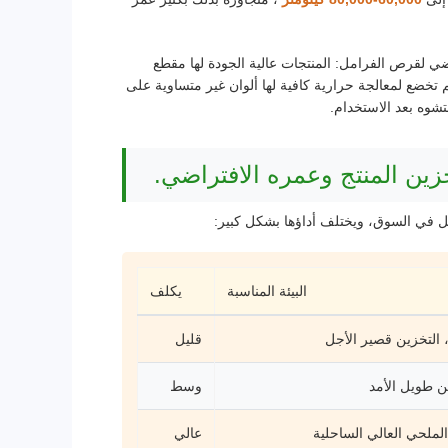
ي لقرص الفرامل: المنتجات عالية الجودة لها مقطع
خضع لمعالجة حرارية كافية لها ألوان غير متساوية على
شوه بعد الاستخدام.
زين المنتج وعمره الافتراضي.
مل في السوق، ويختلف أداؤها بشكل كبير:
البيئة المناسبة
يكلف
 التخزين قصير الأجل
قليل
ن طويل الأمد
وسط
لملحي العالي الساحلية
عالي