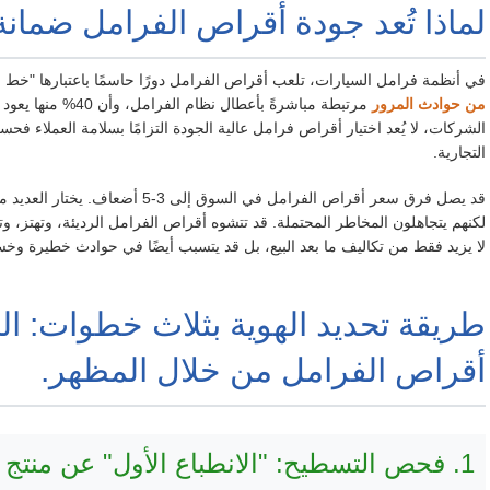
لماذا تُعد جودة أقراص الفرامل ضمان
في أنظمة فرامل السيارات، تلعب أقراص الفرامل دورًا حاسمًا باعتبارها "خط ا
من حوادث المرور
مرتبطة مباشرةً بأعط
الشركات، لا يُعد اختيار أقراص فرامل عالية الجودة التزامًا بسلامة العملاء ف
التجارية.
قد يصل فرق سعر أقراص الفرامل في الس
لا يزيد فقط من تكاليف ما بعد البيع، بل قد يتسبب أيضًا في حوادث خطيرة وخسا
طريقة تحديد الهوية بثلاث خطوات: ا
أقراص الفرامل من خلال المظهر.
1. فحص التسطيح: "الانطباع الأول" عن منتج عالي الجودة.