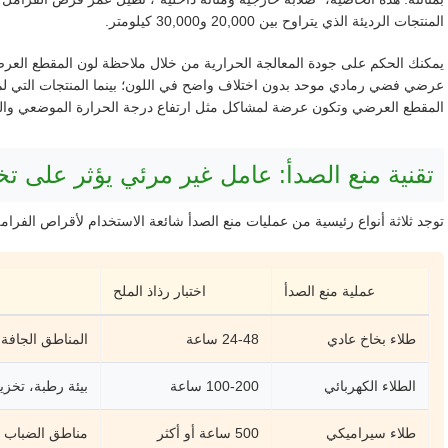
المنتجات الرديئة الذي يتراوح بين 20,000 و30,000 كيلومتر.
يمكنك الحكم على جودة المعالجة الحرارية من خلال ملاحظة لون المقطع العرض
عرضي فضي رمادي موحد بدون اختلاف واضح في اللون؛ بينما المنتجات التي لم ت
المقطع العرضي وتكون عرضة لمشاكل مثل ارتفاع درجة الحرارة الموضعي والت
تقنية منع الصدأ: عامل غير مرئي يؤثر على تخ
توجد ثلاثة أنواع رئيسية من عمليات منع الصدأ شائعة الاستخدام لأقراص الفرا
عملية منع الصدأ
اختبار رذاذ الملح
طلاء بخاخ عادي
24-48 ساعة
المناطق الجافة،
الطلاء الكهربائي
100-200 ساعة
بيئة رطبة، تخزي
طلاء سيراميكي
500 ساعة أو أكثر
مناطق الضباب ا