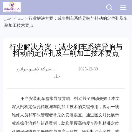
行业解决方案：减少刹车系统异响与抖动的定位孔及车
>
بيت
>
أخبار
削加工技术要点
行业解决方案：减少刹车系统异响与
抖动的定位孔及车削加工技术要点
شركة لايتشو جوانزو
2025-12-30
التجارية المحدودة
حل
不当安装刹车盘常导致异响、抖动甚至制动失效！本文
深入剖析定位孔精度与车削加工技术的关键作用，揭示一线
维修人员和车队管理者常见的安装误区。通过图文对比展示
标准操作流程与错误案例，助您掌握高精度车削和精准定位
孔如何保障盘面平整度与厚度一致性，提升制动安全性，减