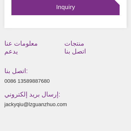
منتجات
معلومات عنا
اتصل بنا
يدعم
اتصل بنا:
0086 13589887680
إرسال بريد إلكتروني:
jackyqiu@lzguanzhuo.com