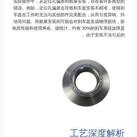
实际操作中，从定位孔偏差到粗暴安装，存在着许多典型的
错误。例如，定位孔偏差会导致刹车盘安装不精准，使得刹
车盘在工作时无法与其他部件完美配合，从而引发异响、抖
动等问题。而粗暴安装则可能会对刹车盘造成物理损伤，影
响其性能和使用寿命。据统计，约有 30%的刹车系统故障是
由于安装不当引起的。
工艺深度解析