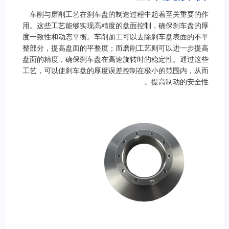
车削与磨削工艺在刹车盘的制造过程中起着至关重要的作
用。这些工艺能够实现高精度的盘面控制，确保刹车盘的厚
度一致性和动态平衡。车削加工可以去除刹车盘表面的不平
整部分，提高盘面的平整度；而磨削工艺则可以进一步提高
盘面的精度，确保刹车盘在高速旋转时的稳定性。通过这些
工艺，可以使刹车盘的厚度误差控制在极小的范围内，从而
提高制动的安全性。