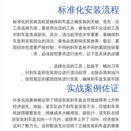
标准化安装流程
标准化的安装流程是确保刹车盘正确安装的关键。首先，在
工具选择方面，要使用合适的工具，避免使用不合适的工具
对刹车盘造成损伤。其次，清洁处理也非常重要，要确保刹
车盘和安装部位的清洁，避免杂质影响安装效果。最后，紧
固扭矩也需要严格控制，不同的刹车盘有不同的紧固扭矩要
求，必须按照要求进行操作。以下是具体的步骤：
选择合适的工具，如扳手、螺丝刀等。
对刹车盘和安装部位进行清洁处理，去除杂质和油污。
按照规定的紧固扭矩进行安装，确保刹车盘安装牢固。
实战案例佐证
许多实战案例都证明了错误安装刹车盘会导致故障率上升和
经济损失。例如，某车队由于刹车盘安装不当，导致刹车系
统故障频繁发生，维修成本大幅增加。据统计，该车队在错
误安装刹车盘后的一个月内，故障率上升了 50%，经济损失
达到了数万元。这些数据充分说明了正确安装刹车盘的重要