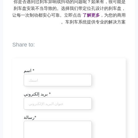
你是否遇到过刹车异响或抖动的问题呢？如果有，很可能是
刹车盘安装不当导致的。选择我们带定位孔设计的刹车盘，
让每一次制动都安心可靠。立即点击
了解更多
，为您的商用
车刹车系统提供专业的解决方案。
*
اسم
*
بريد إلكتروني
*
رسالة