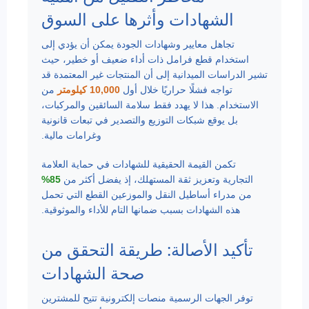
الشهادات وأثرها على السوق
تجاهل معايير وشهادات الجودة يمكن أن يؤدي إلى
استخدام قطع فرامل ذات أداء ضعيف أو خطير، حيث
تشير الدراسات الميدانية إلى أن المنتجات غير المعتمدة قد
تواجه فشلًا حراريًا خلال أول
10,000 كيلومتر
من
الاستخدام. هذا لا يهدد فقط سلامة السائقين والمركبات،
بل يوقع شبكات التوزيع والتصدير في تبعات قانونية
وغرامات مالية.
تكمن القيمة الحقيقية للشهادات في حماية العلامة
التجارية وتعزيز ثقة المستهلك، إذ يفضل أكثر من
85%
من مدراء أساطيل النقل والموزعين القطع التي تحمل
هذه الشهادات بسبب ضمانها التام للأداء والموثوقية.
تأكيد الأصالة: طريقة التحقق من
صحة الشهادات
توفر الجهات الرسمية منصات إلكترونية تتيح للمشترين