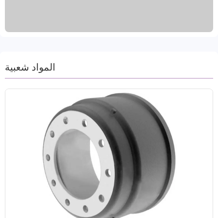
والمنصات، والشحن بالجملة. تلتزم منتجاتنا بمعايير الجودة
الدولية، مما يضمن راحة بال عملائنا. مدة التسليم من 15
إلى 30 يومًا بعد تأكيد الطلب، كما نقبل الطلبات التجريبية.
يقدم فريقا التسويق والخدمة المحترفان لدينا خدمة
شاملة وعالية الجودة.
المواد شعبية