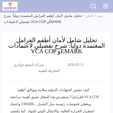
بيت
>
أخبار
>
تحليل شامل لأمان أطقم الفرامل المعتمدة دولياً: شرح
تفصيلي لاعتمادات VCA COP وEMARK
تحليل شامل لأمان أطقم الفرامل
المعتمدة دولياً: شرح تفصيلي لاعتمادات
VCA COP وEMARK
شركة لايتشو جوانزو
2026-02-11
التجارية المحدودة
المعرفة التقنية
كيف تضمن الشهادات الدولية سلامة وتوافق أطقم
الفرامل؟ يستعرض هذا المقال بعمق أهمية مراجعة VCA COP
واعتماد EMARK، ويغطي فحوصات رئيسية مثل التحمل،
استقرار الحرارة العالية، والامتثال البيئي للمواد. كما يكشف