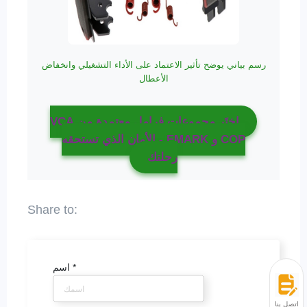
رسم بياني يوضح تأثير الاعتماد على الأداء التشغيلي وانخفاض
الأعطال
اختَر مجموعات فرامل معتمدة من VCA
COP و EMARK - الأمان الذي تستحقه
رحلتك
*
اسم
اتصل بنا