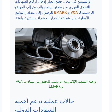
والمهنيين في مجال قطع الغيار إدخال أرقام الشهادات
للتحقق الفوري من صحتها. ينصح بالرجوع إلى المواقع
الرسمية لـ
VCA
و
EMARK
للوصول إلى مصادر التوثيق
الأصلية، ما يدعم اتخاذ قرارات شراء مستنيرة وآمنة.
واجهة المنصة الإلكترونية الرسمية للتحقق من شهادات VCA
و EMARK
حالات عملية تدعم أهمية
الشهادات الدولية