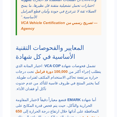
اختبارات تحمل تشغيلية متقنة قل نظيرها، ما يمنح
العملاء ثقة لا تتزعزع في جودة وأمان قطع الفرامل
الأساسية.”
— تصريح رسمي من VCA Vehicle Certification
Agency
المعايير والفحوصات التقنية
الأساسية في كل شهادة
تشمل فحوصات شهادة
VCA COP
: اختبار المتانة الذي
يتطلب إجراء أكثر من
100,000 دورة فرامل
تحت درجات
حرارة مرتفعة تحاكي الاستخدام المكثف لفترات طويلة.
كما يختبر المنتج في ظروف قاسية للتأكد من عدم حدوث
تآكل أو فقدان الأداء.
أما شهادة
EMARK
فتضع معياراً دقيقاً لاختبار المقاومة
الحرارية والتآكل، حيث يتم فحص قدرة المكابح على
المحافظة على أدائها خلال ارتفاع درجة الحرارة إلى
650