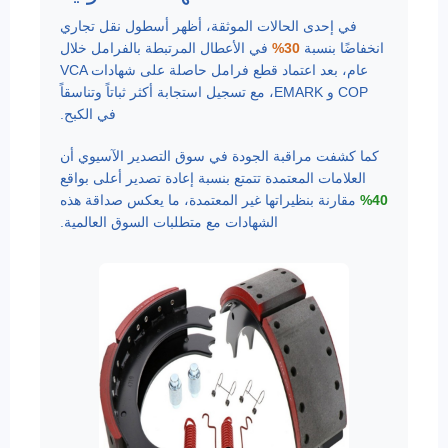
في إحدى الحالات الموثقة، أظهر أسطول نقل تجاري
انخفاضًا بنسبة
30%
في الأعطال المرتبطة بالفرامل خلال
عام، بعد اعتماد قطع فرامل حاصلة على شهادات VCA
COP و EMARK، مع تسجيل استجابة أكثر ثباتاً وتناسقاً
في الكبح.
كما كشفت مراقبة الجودة في سوق التصدير الآسيوي أن
العلامات المعتمدة تتمتع بنسبة إعادة تصدير أعلى بواقع
40%
مقارنة بنظيراتها غير المعتمدة، ما يعكس صداقة هذه
الشهادات مع متطلبات السوق العالمية.