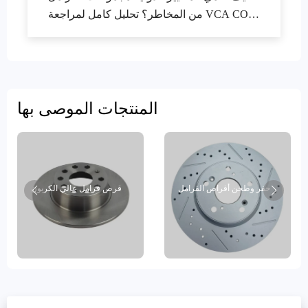
من المخاطر؟ تحليل كامل لمراجعة VCA COP
والشهادة EMARK
المنتجات الموصى بها
حفر وطحن أقراص الفرامل
قرص فرامل عالي الكربون