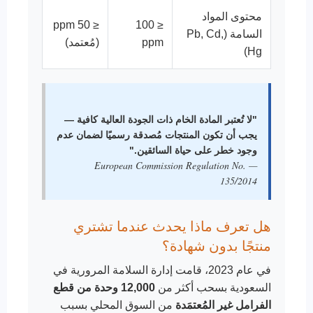
محتوى المواد
≤ 50 ppm
≤ 100
السامة (Pb, Cd,
ppm
(مُعتمد)
Hg)
"لا تُعتبر المادة الخام ذات الجودة العالية كافية —
يجب أن تكون المنتجات مُصدقة رسميًا لضمان عدم
وجود خطر على حياة السائقين."
— European Commission Regulation No.
135/2014
هل تعرف ماذا يحدث عندما تشتري
منتجًا بدون شهادة؟
في عام 2023، قامت إدارة السلامة المرورية في
السعودية بسحب أكثر من
12,000 وحدة من قطع
الفرامل غير المُعتمَدة
من السوق المحلي بسبب