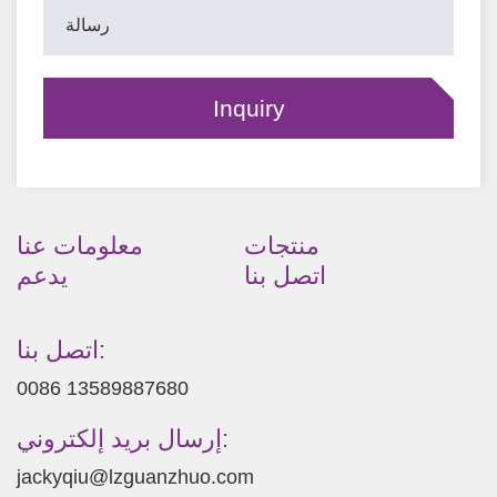
منتجات
معلومات عنا
اتصل بنا
يدعم
اتصل بنا:
0086 13589887680
إرسال بريد إلكتروني:
jackyqiu@lzguanzhuo.com