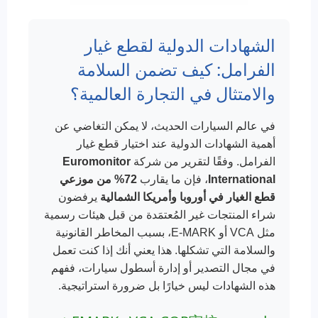
الشهادات الدولية لقطع غيار
الفرامل: كيف تضمن السلامة
والامتثال في التجارة العالمية؟
في عالم السيارات الحديث، لا يمكن التغاضي عن
أهمية الشهادات الدولية عند اختيار قطع غيار
الفرامل. وفقًا لتقرير من شركة
Euromonitor
International
، فإن ما يقارب
72% من موزعي
قطع الغيار في أوروبا وأمريكا الشمالية
يرفضون
شراء المنتجات غير المُعتمَدة من قبل هيئات رسمية
مثل VCA أو E-MARK، بسبب المخاطر القانونية
والسلامة التي تشكلها. هذا يعني أنك إذا كنت تعمل
في مجال التصدير أو إدارة أسطول سيارات، ففهم
هذه الشهادات ليس خيارًا بل ضرورة استراتيجية.