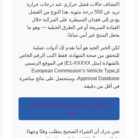
اكتشاف حالات فشل حراري عند درجات حرارة
تزيد عن 550 درجة مئوية. هذا النوع من الفشل
يؤدي إلى فقدان السيطرة على المركبة خلال
القيادة السريعة أو في الطرق الجبلية — وهو ما
يجعل المنتج غير آمن تمامًا.
لكن الخبر الجيد هو أننا نقدم لك أدوات عملية
للتحقق من صحة الشهادة. فقط اكتب الرقم الخاص
بالشهادة (مثل E1-XXXXX) في الموقع الرسمي
للـ
European Commission’s Vehicle Type
Approval Database
، وستحصل على نتائج مباشرة
في أقل من دقيقة.
اكتشف مجموعة قطع الفرامل المُعتمَدة
لدينا →
نحن ندرك أن الشراء الصحيح يتطلب وقتًا وجهدًا.