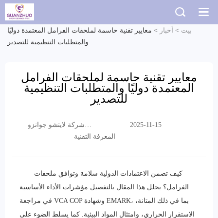
بيت
>
أخبار
>
معايير تقنية حاسمة لملحقات الفرامل المعتمدة دوليًا
والمتطلبات التنظيمية للتصدير
معايير تقنية حاسمة لملحقات الفرامل
المعتمدة دوليًا والمتطلبات التنظيمية
للتصدير
شركة لايتشو جوانزو
2025-11-15
التجارية المحدودة
المعرفة التقنية
كيف تضمن الاعتمادات الدولية سلامة وتوافق ملحقات
الفرامل؟ يحلل هذا المقال بالتفصيل مؤشرات الأداء الأساسية
في مراجعة VCA COP وشهادة EMARK، بما في ذلك المتانة،
الاستقرار الحراري، وامتثال المواد البيئية. كما يسلط الضوء على