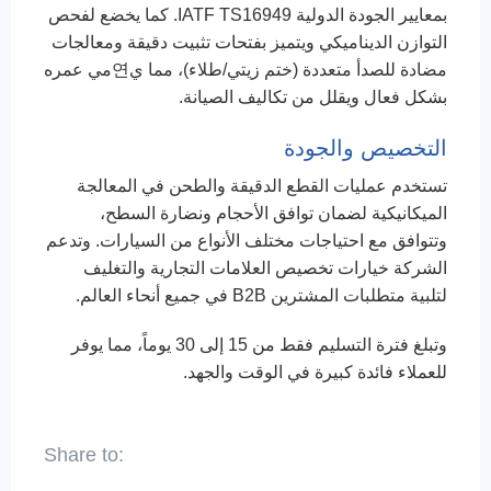
بمعايير الجودة الدولية IATF TS16949. كما يخضع لفحص
التوازن الديناميكي ويتميز بفتحات تثبيت دقيقة ومعالجات
مضادة للصدأ متعددة (ختم زيتي/طلاء)، مما ي연مي عمره
بشكل فعال ويقلل من تكاليف الصيانة.
التخصيص والجودة
تستخدم عمليات القطع الدقيقة والطحن في المعالجة
الميكانيكية لضمان توافق الأحجام ونضارة السطح،
وتتوافق مع احتياجات مختلف الأنواع من السيارات. وتدعم
الشركة خيارات تخصيص العلامات التجارية والتغليف
لتلبية متطلبات المشترين B2B في جميع أنحاء العالم.
وتبلغ فترة التسليم فقط من 15 إلى 30 يوماً، مما يوفر
للعملاء فائدة كبيرة في الوقت والجهد.