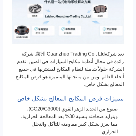
تعد شركة莱州 Guanzhuo Trading Co., Ltd. شركة
رائدة في مجال أنظمة مكابح السيارات في الصين. تقدم
الشركة حلولاً شاملة لنظام المكابح لمشتريها في جميع
أنحاء العالم. ومن بين منتجاتها المتميزة هو قرص المكابح
المعالج بشكل خاص.
مميزات قرص المكابح المعالج بشكل خاص
صنوع من الحديد الزهر القوي (GG20/G3000)،
ويتزايد صخافته بنسبة 30% بعد المعالجة الحرارية،
مما يعزز بشكل كبير مقاومته للتآكل والتحلل
الحراري.