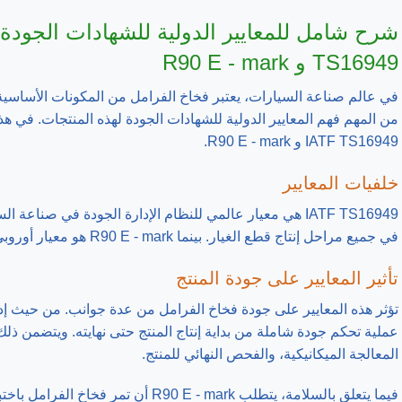
TS16949 و R90 E - mark
في عالم صناعة السيارات، يعتبر فخاخ الفرامل من المكونات الأساسية 
من المهم فهم المعايير الدولية للشهادات الجودة لهذه المنتجات. في هذ
IATF TS16949 و R90 E - mark.
خلفيات المعايير
IATF TS16949 هي معيار عالمي للنظام الإدارة الجودة في صن
في جميع مراحل إنتاج قطع الغيار. بينما R90 E - mark هو معيار أوروبي يضمن سلامة وأداء فخاخ الفرامل.
تأثير المعايير على جودة المنتج
عملية تحكم جودة شاملة من بداية إنتاج المنتج حتى نهايته. ويتضمن ذلك
المعالجة الميكانيكية، والفحص النهائي للمنتج.
فيما يتعلق بالسلامة، يتطلب 90 E - mark