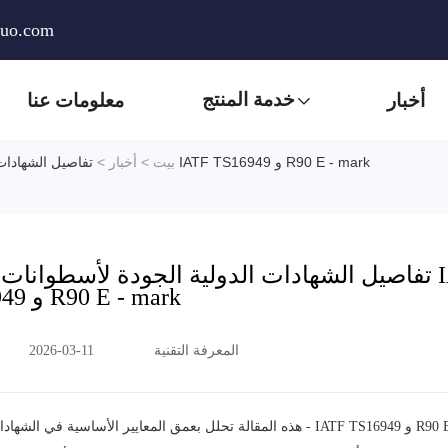
huo.com
خدمة المنتج
أخبار
معلومات عنا
تفاصيل الشهادات الدولية الجودة لأسطوانات الفرامل للسيارات: تحليل كامل لمعيار IATF TS16949 و R90 E - mark
بيت
>
أخبار
>
تفاصيل الشهادات الدولية الجودة لأسطوانات الف
TS16949 و R90 E - mark
المعرفة التقنية
2026-03-11
هذه المقالة تحلل بعمق المعايير الأساسية في الشهادات الدولية ال