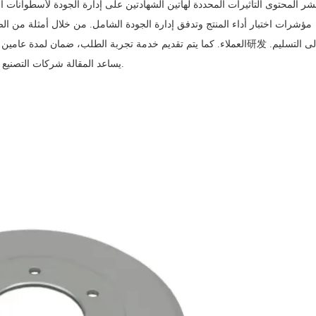
مؤشرات اختبار أداء المنتج وتدفق إدارة الجودة الشامل. من خلال أمثلة من الص
يساعد المقالة شركات التصنيع السيارات وخدمات الصيانة على اتخاذ قرارات شراء أكثر ذكاءً.