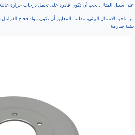
على سبيل المثال، يجب أن تكون قادرة على تحمل درجات حرارة عالية أ
من ناحية الامتثال البيئي، تتطلب المعايير أن تكون مواد فخاخ الفرامل غي
بيئية صارمة.