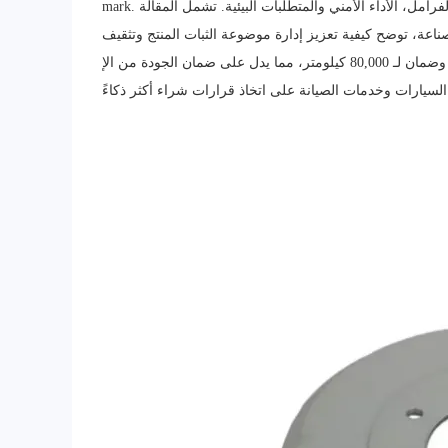
mark. تنشر المحتوى التأثيرات المحددة لهاتين الشهادتين على إدارة الجودة لأسطوانات الفرامل، الأداء الأمني والمتطلبات البيئية. تشمل المقالة
ناعة، توضح كيفية تعزيز إدارة موضوعة الثبات المنتج وتثقيف
العملاء. كما يتم تقديم خدمة تجربة الطلب، ضمان لمدة عامين وضمان لـ 80,000 كيلومتر، مما يدل على ضمان الجودة من الإ研发 إلى التسليم.