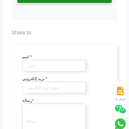
*
اسم
*
بريد إلكتروني
اتصل بنا
*
رسالة