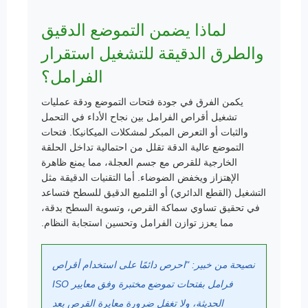
لماذا يضمن التموضع الدقيق
والطرق الدقيقة للتشغيل استقرار
الفرامل؟
يكمن الفرق في جودة فتحات التموضع ودقة عمليات
تشغيل أقراص الفرامل بين نجاح الأداء في التحمل
والثبات أو التعرض المبكر لمشكلات الميكانيكا. فتحات
التموضع عالية الدقة تقلل من احتمالية تداخل الحلقة
الخارجية للقرص مع جسم العجلة، مما يمنع ظاهرة
الإهتزاز ويخفض الضوضاء. أما التقنيات الدقيقة مثل
التشغيل (القطع الدائري) أو التلميع الدقيق للسطح فتساعد
في تحقيق تساوي سماكة القرص، وتسوية السطح بدقة،
مما يعزز توازن الفرامل وتحسين استجابة النظام.
نصيحة من خبير: "احرص دائمًا على استخدام أقراص
فرامل بفتحات تموضع مختبرة وفق معايير ISO
الحديثة، ولا تغفل ضرورة معايرة القرص بعد