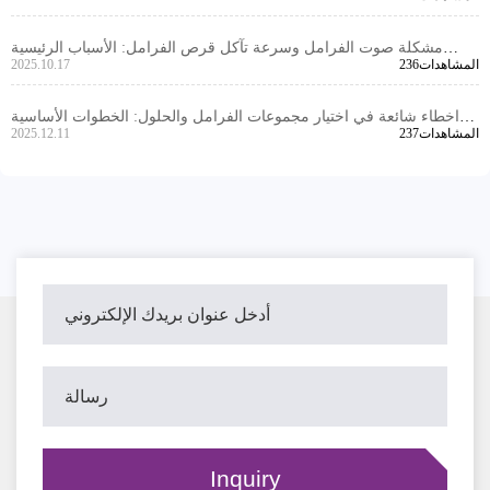
مشكلة صوت الفرامل وسرعة تآكل قرص الفرامل: الأسباب الرئيسية
236المشاهدات
2025.10.17
والحلول الفعالة
اخطاء شائعة في اختيار مجموعات الفرامل والحلول: الخطوات الأساسية
237المشاهدات
2025.12.11
لتقليل المشاكل بعد البيع