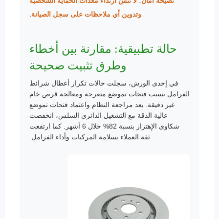
نصيحة أمان: لا تنسَ ارتداء معدات الحماية الشخصية
وتدوين أي ملاحظات على سجل الصيانة.
حالة تطبيقية: مقارنة بين أخطاء
وطرق تثبيت صحيحة
في إحدى الورش، سجلت حالات تكرار أعطال شرائط
الفرامل بسبب فتحات تموضع متعرجة ومعالجة قرص خام
غير دقيقة. بعد مراجعة النظام واعتماد فتحات تموضع
عالية الدقة مع التشغيل الدائري السلس، انخفضت
شكاوى الإهتزاز بنسبة 82% خلال 6 أشهر. كما ارتفعت
ثقة العملاء بسلامة المركبات وأداء الفرامل.