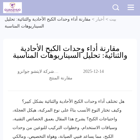
بيت
>
أخبار
>
مقارنة أداء وحدات الكبح الأحادية والثنائية: تحليل
السيناريوهات المناسبة
مقارنة أداء وحدات الكبح الأحادية
والثنائية: تحليل السيناريوهات المناسبة
2025-12-14
شركة لايتشو جوانزو
مقارنة المنتج
التجارية المحدودة
هل تختلف أداء وحدات الكبح الأحادية والثنائية بشكل كبير؟
وكيف تختار النوع الأنسب بناءً على نوع المركبة، هيكل العجلة،
واحتياجات الكبح؟ يشرح هذا المقال بعمق الخصائص التقنية،
وسياقات الاستخدام، وخطوات التركيب للنوعين من وحدات
الكبح، مما يساعد فنيي الصيانة، وهواة التخصيص، ومالكي