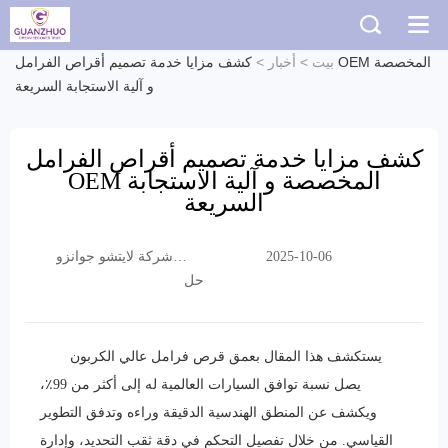
بيت
>
أخبار
>
كشف مزايا خدمة تصميم أقراص الفرامل OEM المخصصة
و آلية الاستجابة السريعة
كشف مزايا خدمة تصميم أقراص الفرامل
OEM المخصصة و آلية الاستجابة
السريعة
شركة لايتشو جوانزو
2025-10-06
التجارية المحدودة
حل
يستكشف هذا المقال بعمق قرص فرامل عالي الكربون
يصل نسبة توافق السيارات العالمية له إلى أكثر من 99٪،
ويكشف عن المنطق الهندسية الدقيقة وراءه وتدفق التطوير
القياسي. من خلال تفصيل التحكم في دقة ثقب التحديد، وإدارة