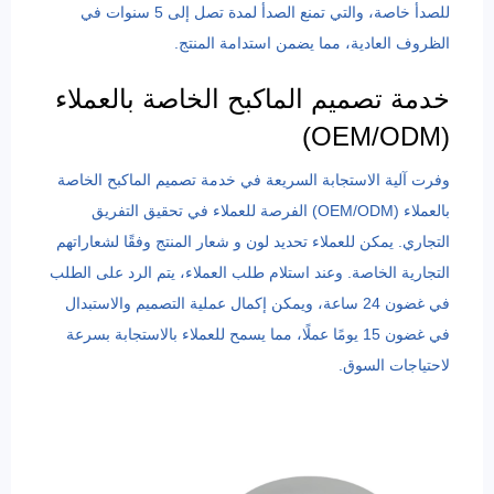
للصدأ خاصة، والتي تمنع الصدأ لمدة تصل إلى 5 سنوات في
الظروف العادية، مما يضمن استدامة المنتج.
خدمة تصميم الماكبح الخاصة بالعملاء
(OEM/ODM)
وفرت آلية الاستجابة السريعة في خدمة تصميم الماكبح الخاصة
بالعملاء (OEM/ODM) الفرصة للعملاء في تحقيق التفريق
التجاري. يمكن للعملاء تحديد لون و شعار المنتج وفقًا لشعاراتهم
التجارية الخاصة. وعند استلام طلب العملاء، يتم الرد على الطلب
في غضون 24 ساعة، ويمكن إكمال عملية التصميم والاستبدال
في غضون 15 يومًا عملًا، مما يسمح للعملاء بالاستجابة بسرعة
لاحتياجات السوق.