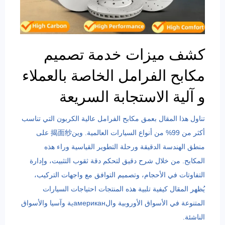
كشف ميزات خدمة تصميم
مكابح الفرامل الخاصة بالعملاء
و آلية الاستجابة السريعة
تناول هذا المقال بعمق مكابح الفرامل عالية الكربون التي تناسب
أكثر من 99% من أنواع السيارات العالمية. وين揭面纱 على
منطق الهندسة الدقيقة ورحلة التطوير القياسية وراء هذه
المكابح. من خلال شرح دقيق لتحكم دقة ثقوب التثبيت، وإدارة
التفاوتات في الأحجام، وتصميم التوافق مع واجهات التركيب،
يُظهر المقال كيفية تلبية هذه المنتجات احتياجات السيارات
المتنوعة في الأسواق الأوروبية والамериканية وآسيا والأسواق
الناشئة.