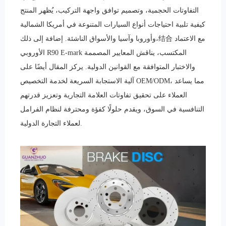
التفاوتات الحجمية، وتصميم توافق واجهة التركيب، يُظهر المنتج
كيفية تلبية احتياجات أنواع السيارات المتنوعة في أمريكا الشمالية
وأوروبا وآسيا والأسواق الناشئة. إضافة إلى ذلك،结合 مع الاعتماد
الأوروبي R90 E-mark المكتسب، يناقش المعايير المصممة
والاختبار المتوافقة مع القوانين الدولية. يركز المقال أيضًا على
آلية الاستجابة السريعة لخدمة التخصيص OEM/ODM، مما يساعد
العملاء على تحقيق تفاوتات العلامة التجارية وتعزيز قدرتهم
التنافسية في السوق، ويقدم حلولًا كفؤة ومحترفة لنظام الفرامل
لعملاء التجارة الدولية.