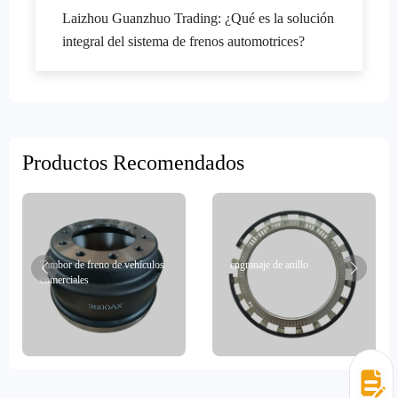
Laizhou Guanzhuo Trading: ¿Qué es la solución
integral del sistema de frenos automotrices?
Productos Recomendados
Tambor de freno de vehículos
engranaje de anillo
comerciales