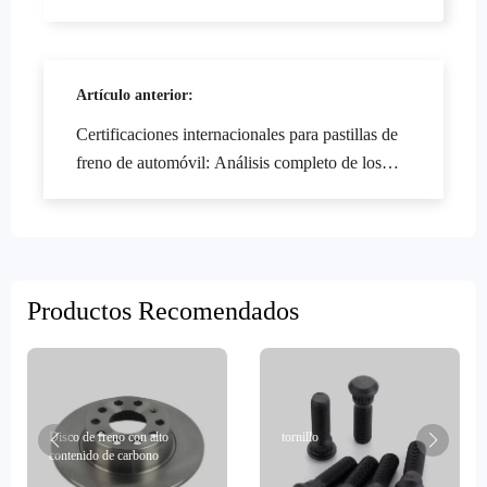
Artículo anterior:
Certificaciones internacionales para pastillas de
freno de automóvil: Análisis completo de los
requisitos técnicos de la auditoría VCA COP y
la certificación E-MARK
Productos Recomendados
Disco de freno con alto
tornillo
contenido de carbono