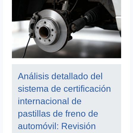
Análisis detallado del
sistema de certificación
internacional de
pastillas de freno de
automóvil: Revisión