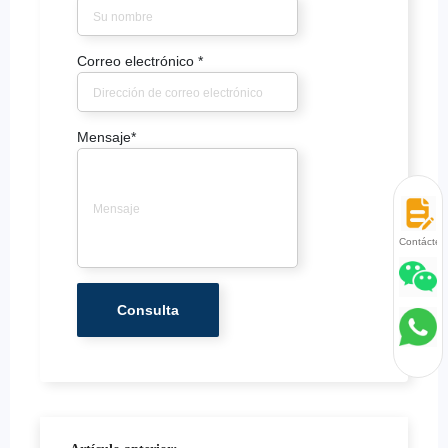
Correo electrónico
*
Mensaje
*
Contácten