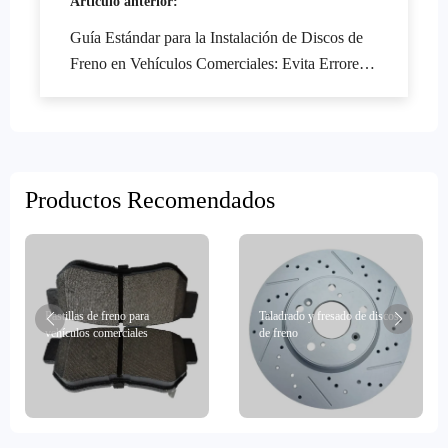
Artículo anterior:
Guía Estándar para la Instalación de Discos de
Freno en Vehículos Comerciales: Evita Errores y
Asegura la Seguridad
Productos Recomendados
Pastillas de freno para
Taladrado y fresado de discos
vehículos comerciales
de freno