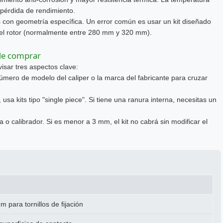
pérdida de rendimiento.
 con geometría específica. Un error común es usar un kit diseñado
 del rotor (normalmente entre 280 mm y 320 mm).
 de comprar
isar tres aspectos clave:
úmero de modelo del caliper o la marca del fabricante para cruzar
 usa kits tipo "single piece". Si tiene una ranura interna, necesitas un
 o calibrador. Si es menor a 3 mm, el kit no cabrá sin modificar el
m para tornillos de fijación