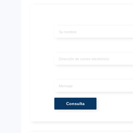
Nombre
*
Correo electrónico
*
Mensaje
*