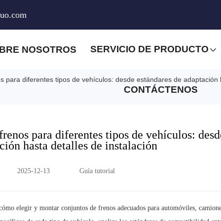
huo.com
SERVICIO DE PRODUCTO
BRE NOSOTROS
s para diferentes tipos de vehículos: desde estándares de adaptación h
CONTÁCTENOS
frenos para diferentes tipos de vehículos: desd
ción hasta detalles de instalación
2025-12-13
Guía tutorial
e cómo elegir y montar conjuntos de frenos adecuados para automóviles, camion