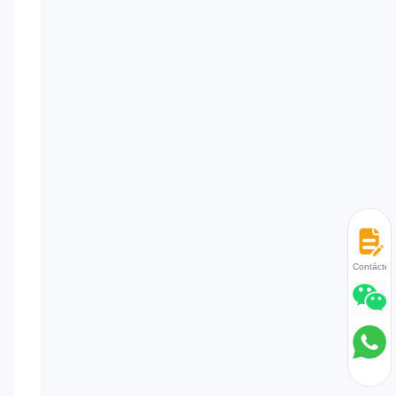
Contácten