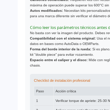
máxima de operación puede superar los 600°C sin 
Autos modificados:
Necesitan kits personalizados
para una marca diferente sin verificar el diámetro
Cómo leer los parámetros técnicos antes
No basta con ver la imagen del producto. Debes rev
Compatibilidad con el sistema original:
Usa el n
datos en bases como AutoData o OEMParts.
Forma del borde interior de la rueda:
Si es plano,
kit "double piece" para evitar rozamiento.
Espacio entre el caliper y el disco:
Mide con regla
chasis.
Checklist de instalación profesional
Paso
Acción crítica
1
Verificar torque de apriete: 25-30 N