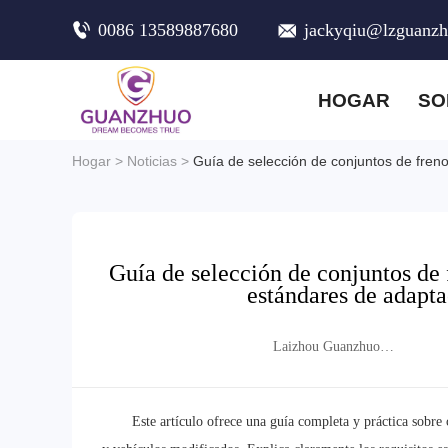
0086 13589887680
jackyqiu@lzguanz
HOGAR
SO
Hogar
>
Noticias
>
Guía de selección de conjuntos de freno
Guía de selección de conjuntos de 
estándares de adapta
Laizhou Guanzhuo
Trading Co., Ltd.
Este artículo ofrece una guía completa y práctica sobr