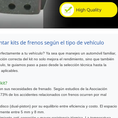
tar kits de frenos según el tipo de vehículo
rfectamente a tu vehículo? Ya sea que manejes un automóvil familiar,
ión correcta del kit no solo mejora el rendimiento, sino que también
ículo, te guiamos paso a paso desde la selección técnica hasta la
 aplicables.
kit?
son sus necesidades de frenado. Según estudios de la Asociación
73% de los accidentes relacionados con frenos ocurren por mal
disco (dual-piston) por su equilibrio entre eficiencia y costo. El espacio
almente entre 5 mm y 8 mm.
imiento anti-corrosión y mayor resistencia térmica. La temperatura