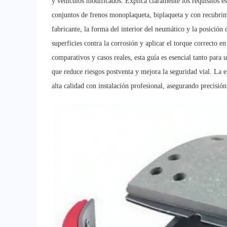
y vehículos modificados. Explica claramente los requisitos es
conjuntos de frenos monoplaqueta, biplaqueta y con recubrimi
fabricante, la forma del interior del neumático y la posición 
superficies contra la corrosión y aplicar el torque correcto en
comparativos y casos reales, esta guía es esencial tanto para 
que reduce riesgos postventa y mejora la seguridad vial. La
alta calidad con instalación profesional, asegurando precisión