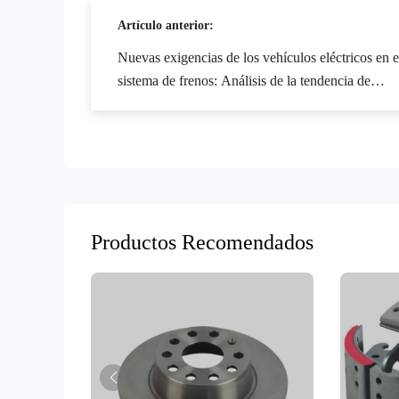
Artículo anterior:
Nuevas exigencias de los vehículos eléctricos en e
sistema de frenos: Análisis de la tendencia de
adaptación y optimización del rendimiento de los
kits de frenos
Productos Recomendados