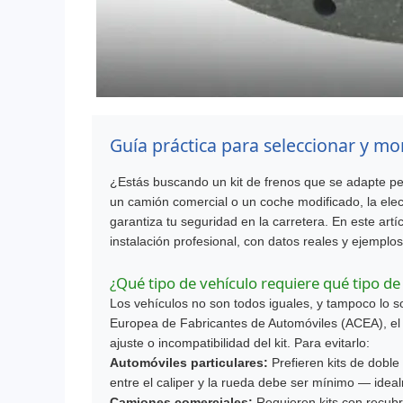
Guía práctica para seleccionar y mon
¿Estás buscando un kit de frenos que se adapte pe
un camión comercial o un coche modificado, la elecc
garantiza tu seguridad en la carretera. En este art
instalación profesional, con datos reales y ejemplos
¿Qué tipo de vehículo requiere qué tipo de 
Los vehículos no son todos iguales, y tampoco lo 
Europea de Fabricantes de Automóviles (ACEA), el 
ajuste o incompatibilidad del kit. Para evitarlo:
Automóviles particulares:
Prefieren kits de doble 
entre el caliper y la rueda debe ser mínimo — ide
Camiones comerciales:
Requieren kits con recubr