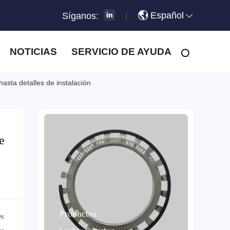
Español
Síganos:
|
NOTICIAS
SERVICIO DE AYUDA
asta detalles de instalación
e
Productos
es