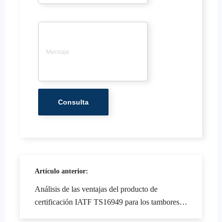
Mensaje
*
Artículo anterior:
Análisis de las ventajas del producto de
certificación IATF TS16949 para los tambores
de freno y el plan de colaboración de pedidos de