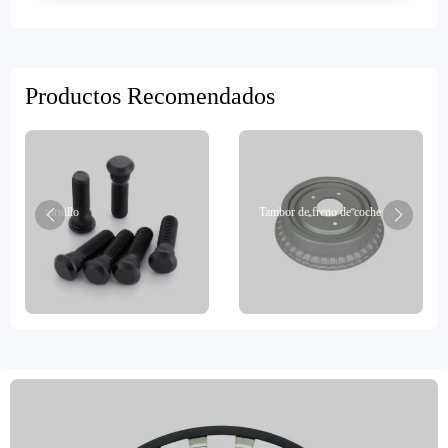
prueba
Productos Recomendados
tornillo
Tambor de freno de coche