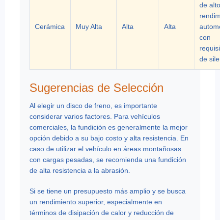
de alt
rendim
Cerámica
Muy Alta
Alta
Alta
automó
con
requis
de sil
Sugerencias de Selección
Al elegir un disco de freno, es importante
considerar varios factores. Para vehículos
comerciales, la fundición es generalmente la mejor
opción debido a su bajo costo y alta resistencia. En
caso de utilizar el vehículo en áreas montañosas
con cargas pesadas, se recomienda una fundición
de alta resistencia a la abrasión.
Si se tiene un presupuesto más amplio y se busca
un rendimiento superior, especialmente en
términos de disipación de calor y reducción de