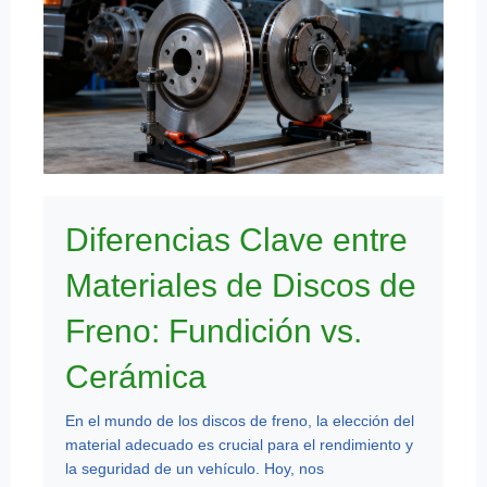
Diferencias Clave entre
Materiales de Discos de
Freno: Fundición vs.
Cerámica
En el mundo de los discos de freno, la elección del
material adecuado es crucial para el rendimiento y
la seguridad de un vehículo. Hoy, nos