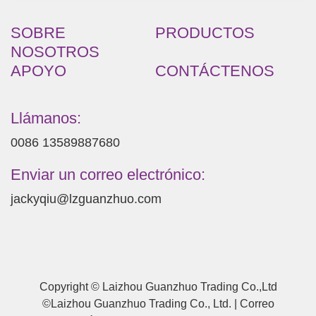
SOBRE
PRODUCTOS
NOSOTROS
APOYO
CONTÁCTENOS
Llámanos:
0086 13589887680
Enviar un correo electrónico:
jackyqiu@lzguanzhuo.com
Copyright © Laizhou Guanzhuo Trading Co.,Ltd
©Laizhou Guanzhuo Trading Co., Ltd. | Correo