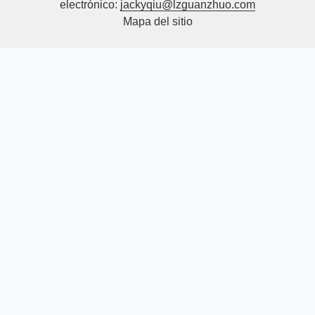
electrónico:
jackyqiu@lzguanzhuo.com
Mapa del sitio