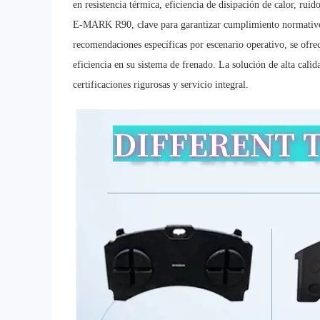
en resistencia térmica, eficiencia de disipación de calor, r
E-MARK R90, clave para garantizar cumplimiento normativo y
recomendaciones específicas por escenario operativo, se ofrec
eficiencia en su sistema de frenado. La solución de alta ca
certificaciones rigurosas y servicio integral.