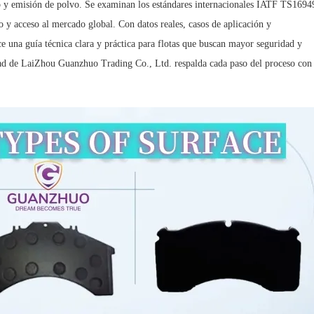
uido y emisión de polvo. Se examinan los estándares internacionales IATF TS1694
 acceso al mercado global. Con datos reales, casos de aplicación y
e una guía técnica clara y práctica para flotas que buscan mayor seguridad y
lidad de LaiZhou Guanzhuo Trading Co., Ltd. respalda cada paso del proceso con