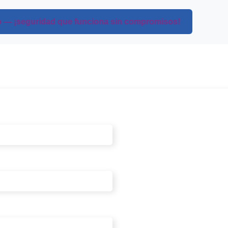
mo — ¡seguridad que funciona sin compromisos!