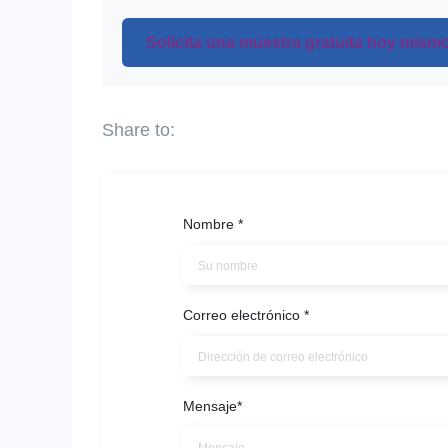
Solicita una muestra gratuita hoy mis
Nombre
*
Correo electrónico
*
Mensaje
*