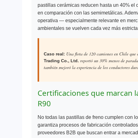
pastillas cerámicas reducen hasta un 40% el d
en comparación con las semimetálicas. Ademá
operativa — especialmente relevante en mer
ambientales se vuelven cada vez más estricta
Una flota de 120 camiones en Chile que c
Caso real:
reportó un 30% menos de paradas 
Trading Co., Ltd.
también mejoró la experiencia de los conductores dura
Certificaciones que marcan l
R90
No todas las pastillas de freno cumplen con lo
garantiza procesos de fabricación controlados,
proveedores B2B que buscan entrar a mercado