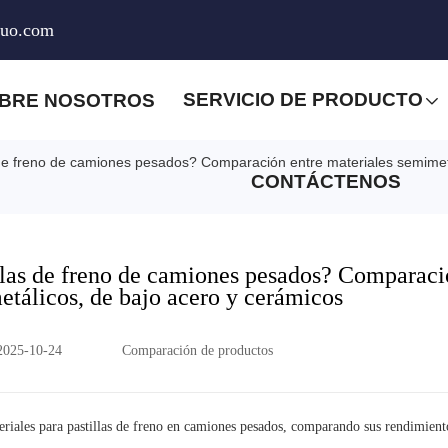
huo.com
SERVICIO DE PRODUCTO
BRE NOSOTROS
s de freno de camiones pesados? Comparación entre materiales semimet
CONTÁCTENOS
illas de freno de camiones pesados? Comparac
etálicos, de bajo acero y cerámicos
2025-10-24
Comparación de productos
teriales para pastillas de freno en camiones pesados, comparando sus rendimient