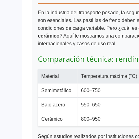
En la industria del transporte pesado, la segu
son esenciales. Las pastillas de freno deben s
condiciones de carga variable. Pero ¿cuál es 
cerámico
? Aquí te mostramos una comparación
internacionales y casos de uso real.
Comparación técnica: rendim
Material
Temperatura máxima (°C)
Semimetálico
600–750
Bajo acero
550–650
Cerámico
800–950
Según estudios realizados por instituciones 