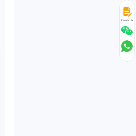
Contácten