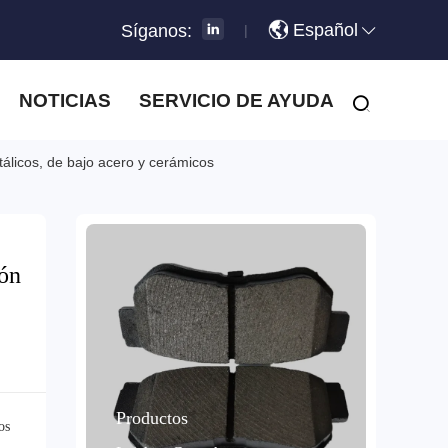
Español
Síganos:
|
NOTICIAS
SERVICIO DE AYUDA
álicos, de bajo acero y cerámicos
ión
Productos
os