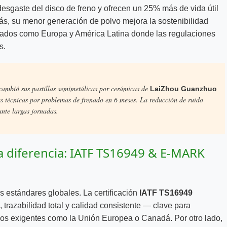
esgaste del disco de freno y ofrecen un 25% más de vida útil
s, su menor generación de polvo mejora la sostenibilidad
cados como Europa y América Latina donde las regulaciones
s.
ambió sus pastillas semimetálicas por cerámicas de
LaiZhou Guanzhuo
técnicas por problemas de frenado en 6 meses. La reducción de ruido
nte largas jornadas.
a diferencia: IATF TS16949 & E-MARK
s estándares globales. La certificación
IATF TS16949
 trazabilidad total y calidad consistente — clave para
s exigentes como la Unión Europea o Canadá. Por otro lado,