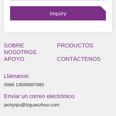
SOBRE
PRODUCTOS
NOSOTROS
APOYO
CONTÁCTENOS
Llámanos:
0086 13589887680
Enviar un correo electrónico:
jackyqiu@lzguanzhuo.com