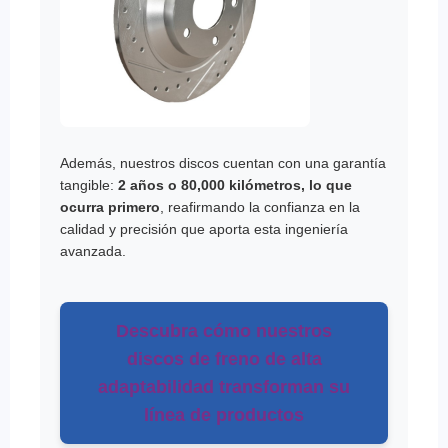
Además, nuestros discos cuentan con una garantía
tangible:
2 años o 80,000 kilómetros, lo que
ocurra primero
, reafirmando la confianza en la
calidad y precisión que aporta esta ingeniería
avanzada.
Descubra cómo nuestros
discos de freno de alta
adaptabilidad transforman su
línea de productos