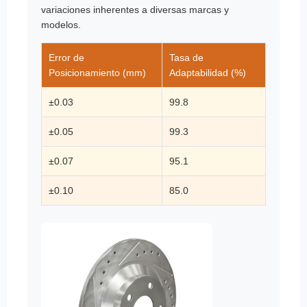
variaciones inherentes a diversas marcas y
modelos.
Error de
Tasa de
Posicionamiento (mm)
Adaptabilidad (%)
±0.03
99.8
±0.05
99.3
±0.07
95.1
±0.10
85.0