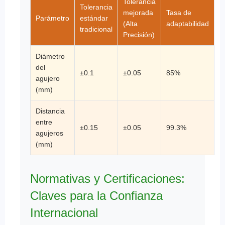
Tolerancia
Tolerancia
mejorada
Tasa de
Parámetro
estándar
(Alta
adaptabilidad
tradicional
Precisión)
Diámetro
del
±0.1
±0.05
85%
agujero
(mm)
Distancia
entre
±0.15
±0.05
99.3%
agujeros
(mm)
Normativas y Certificaciones:
Claves para la Confianza
Internacional