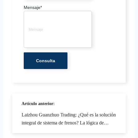
Mensaje
*
Artículo anterior:
Laizhou Guanzhuo Trading: ¿Qué es la solución
integral de sistema de frenos? La lógica de
suministro B2B desde discos de freno hasta kits