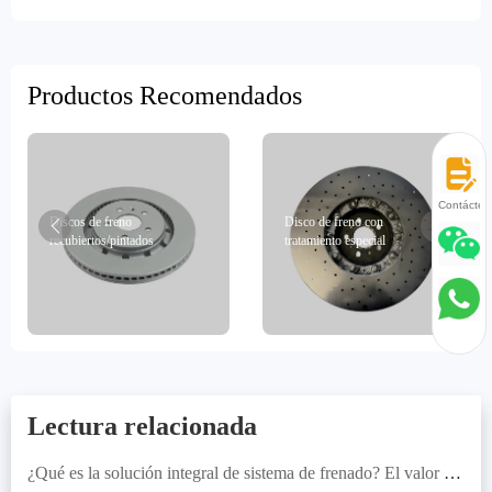
de freno
Productos Recomendados
Contácten
Discos de freno
Disco de freno con
recubiertos/pintados
tratamiento especial
Lectura relacionada
¿Qué es la solución integral de sistema de frenado? El valor de