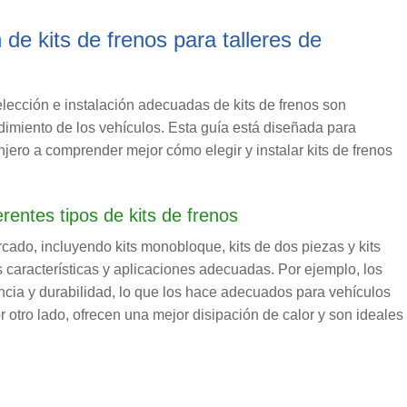
 de kits de frenos para talleres de
elección e instalación adecuadas de kits de frenos son
ndimiento de los vehículos. Esta guía está diseñada para
anjero a comprender mejor cómo elegir y instalar kits de frenos
erentes tipos de kits de frenos
ercado, incluyendo kits monobloque, kits de dos piezas y kits
s características y aplicaciones adecuadas. Por ejemplo, los
ncia y durabilidad, lo que los hace adecuados para vehículos
or otro lado, ofrecen una mejor disipación de calor y son ideales