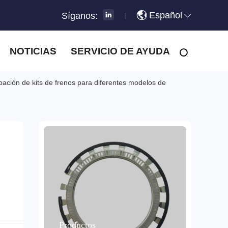
Español
Síganos:
|
NOTICIAS
SERVICIO DE AYUDA
obación de kits de frenos para diferentes modelos de
e
Productos