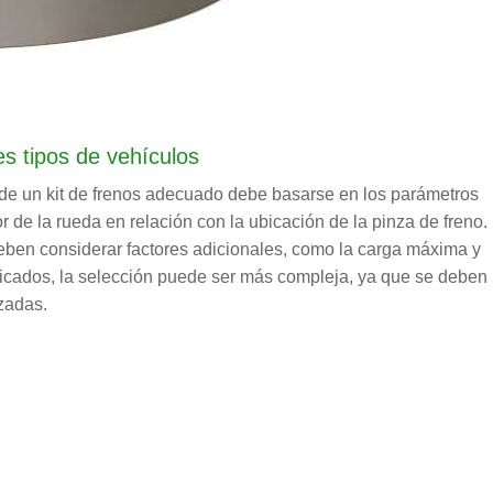
es tipos de vehículos
n de un kit de frenos adecuado debe basarse en los parámetros
ior de la rueda en relación con la ubicación de la pinza de freno.
deben considerar factores adicionales, como la carga máxima y
ificados, la selección puede ser más compleja, ya que se deben
izadas.