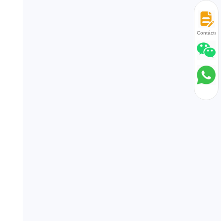
Contácten