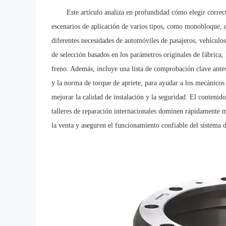
Este artículo analiza en profundidad cómo elegir corre
escenarios de aplicación de varios tipos, como monobloque, d
diferentes necesidades de automóviles de pasajeros, vehículos
de selección basados en los parámetros originales de fábrica, 
freno. Además, incluye una lista de comprobación clave antes 
y la norma de torque de apriete, para ayudar a los mecánicos d
mejorar la calidad de instalación y la seguridad. El contenid
talleres de reparación internacionales dominen rápidamente m
la venta y aseguren el funcionamiento confiable del sistema d