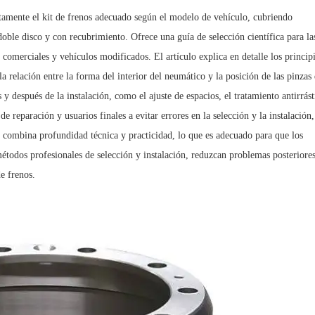
ctamente el kit de frenos adecuado según el modelo de vehículo, cubriendo
oble disco y con recubrimiento. Ofrece una guía de selección científica para la
 comerciales y vehículos modificados. El artículo explica en detalle los princip
la relación entre la forma del interior del neumático y la posición de las pinzas
y después de la instalación, como el ajuste de espacios, el tratamiento antirrást
e reparación y usuarios finales a evitar errores en la selección y la instalación,
o combina profundidad técnica y practicidad, lo que es adecuado para que los
étodos profesionales de selección y instalación, reduzcan problemas posteriores
e frenos.