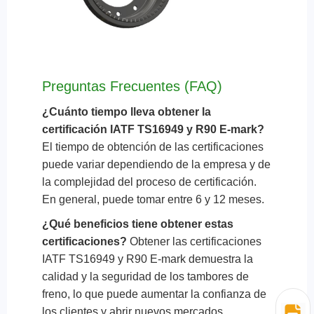
Preguntas Frecuentes (FAQ)
¿Cuánto tiempo lleva obtener la
certificación IATF TS16949 y R90 E-mark?
El tiempo de obtención de las certificaciones
puede variar dependiendo de la empresa y de
la complejidad del proceso de certificación.
En general, puede tomar entre 6 y 12 meses.
¿Qué beneficios tiene obtener estas
certificaciones?
Obtener las certificaciones
IATF TS16949 y R90 E-mark demuestra la
calidad y la seguridad de los tambores de
freno, lo que puede aumentar la confianza de
los clientes y abrir nuevos mercados.