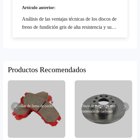
Artículo anterior:
Análisis de las ventajas técnicas de los discos de
freno de fundición gris de alta resistencia y su
valor de aplicación en automóviles de pasajeros
y comerciales
Productos Recomendados
Pastillas de freno de coche
Disco de freno con alto
contenido de carbono