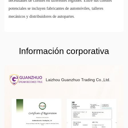
necesidades de clientes en diferentes regiones. Entre sus clientes
potenciales se incluyen fabricantes de automóviles, talleres
mecánicos y distribuidores de autopartes.
Información corporativa
Laizhou Guanzhuo Trading Co.,Ltd.