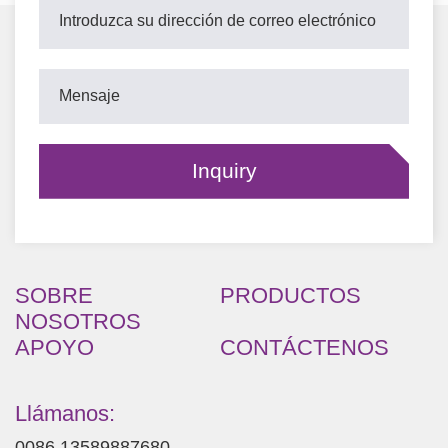
SOBRE
PRODUCTOS
NOSOTROS
APOYO
CONTÁCTENOS
Llámanos:
0086 13589887680