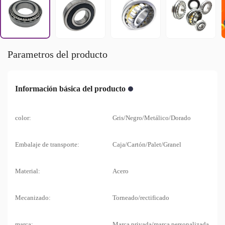
Parametros del producto
Información básica del producto
color:
Gris/Negro/Metálico/Dorado
Embalaje de transporte:
Caja/Cartón/Palet/Granel
Material:
Acero
Mecanizado:
Torneado/rectificado
marca:
Marca privada/marca personalizada