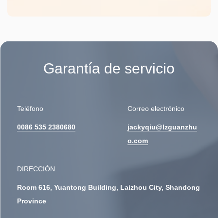
Garantía de servicio
Teléfono
Correo electrónico
0086 535 2380680
jackyqiu@lzguanzhu
o.com
DIRECCIÓN
Room 616, Yuantong Building, Laizhou City, Shandong
Province