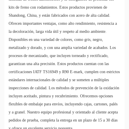
kits de freno con rodamientos. Estos productos provienen de
Shandong, China, y están fabricados con acero de alta calidad.
Ofrecen importantes ventajas, como alto rendimiento, resistencia a
la decoloración, larga vida útil y respeto al medio ambiente.
Disponibles en una variedad de colores, como gris, negro,
metalizado y dorado, y con una amplia variedad de acabados. Los
procesos de mecanizado, que incluyen torneado y rectificado,
garantizan una alta precisión. Estos productos cuentan con las
certificaciones IATF TS16949 y R90 E-mark, cumplen con estrictos
estándares internacionales de calidad y se someten a múltiples
inspecciones de calidad. Los métodos de prevención de la oxidación
incluyen aceitado, pintura y recubrimiento. Ofrecemos opciones
flexibles de embalaje para envíos, incluyendo cajas, cartones, palés
y a granel. Nuestro equipo profesional y orientado al cliente acepta
pedidos de prueba, completa la entrega en un plazo de 15 a 30 días
y ofrece un excelente servicio posventa.