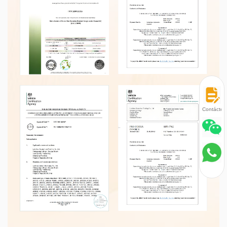
Contácten