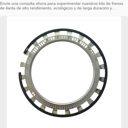
Envíe una consulta ahora para experimentar nuestros kits de frenos
de llanta de alto rendimiento, ecológicos y de larga duración y
comenzar su viaje hacia soluciones de frenos de alta calidad.