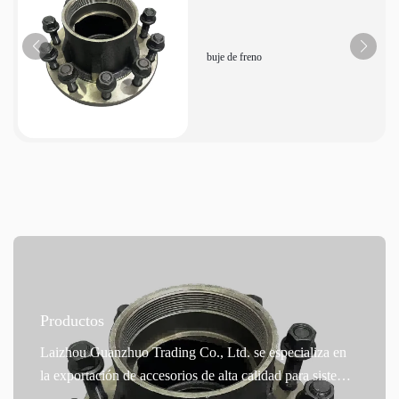
buje de freno
Productos
Laizhou Guanzhuo Trading Co., Ltd. se especializa en
la exportación de accesorios de alta calidad para sistemas
de frenos automotrices. Su producto principal, los cubos