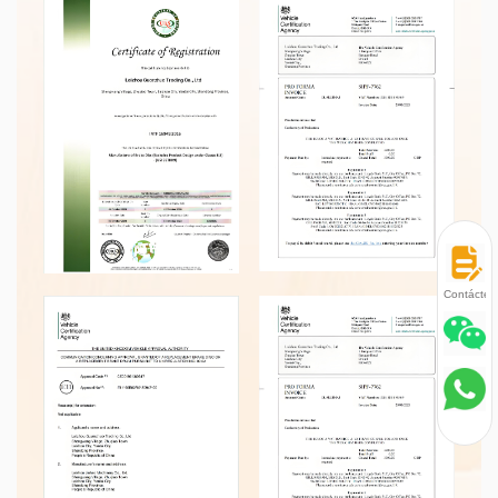
Contácten