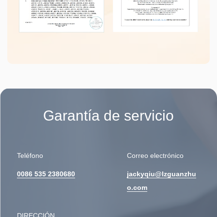
Garantía de servicio
Teléfono
Correo electrónico
0086 535 2380680
jackyqiu@lzguanzhu
o.com
DIRECCIÓN