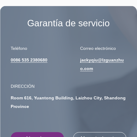
Garantía de servicio
Teléfono
Correo electrónico
0086 535 2380680
jackyqiu@lzguanzhu
o.com
DIRECCIÓN
Room 616, Yuantong Building, Laizhou City, Shandong
Province