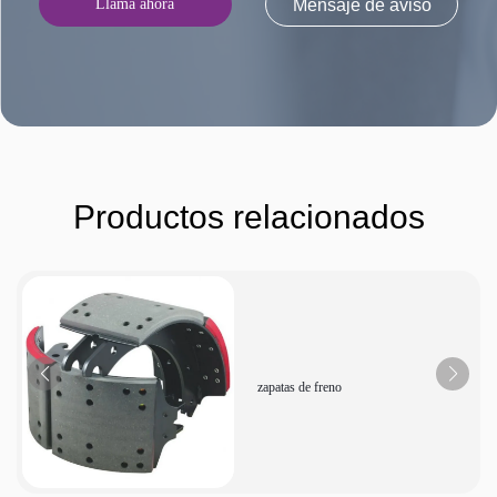
Llama ahora
Mensaje de aviso
Productos relacionados
zapatas de freno