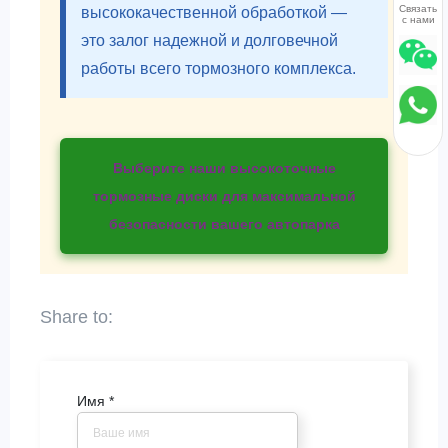
Связаться
высококачественной обработкой —
с нами
это залог надежной и долговечной
работы всего тормозного комплекса.
Выберите наши высокоточные
тормозные диски для максимальной
безопасности вашего автопарка
Имя
*