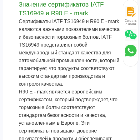
Значение сертификатов IATF
TS16949 и R90 E - mark
Связаться
Сертификаты IATF TS16949 и R90 E - mark
с нами
являются важными показателями качества
и безопасности тормозных болтов. IATF
TS16949 представляет собой
международный стандарт качества для
автомобильной промышленности, который
гарантирует, что продукты соответствуют
высоким стандартам производства и
контроля качества.
R90 E - mark является европейским
сертификатом, который подтверждает, что
тормозные болты соответствуют
стандартам безопасности и качества,
установленным в Европе. Эти
сертификаты повышают доверие
покупателей к продукту и обеспечивают