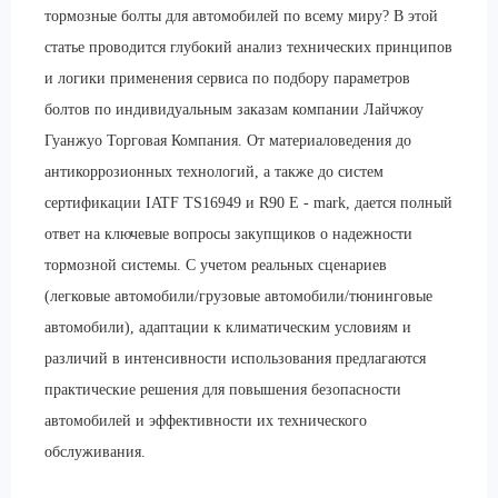
тормозные болты для автомобилей по всему миру? В этой
статье проводится глубокий анализ технических принципов
и логики применения сервиса по подбору параметров
болтов по индивидуальным заказам компании Лайчжоу
Гуанжуо Торговая Компания. От материаловедения до
антикоррозионных технологий, а также до систем
сертификации IATF TS16949 и R90 E - mark, дается полный
ответ на ключевые вопросы закупщиков о надежности
тормозной системы. С учетом реальных сценариев
(легковые автомобили/грузовые автомобили/тюнинговые
автомобили), адаптации к климатическим условиям и
различий в интенсивности использования предлагаются
практические решения для повышения безопасности
автомобилей и эффективности их технического
обслуживания.