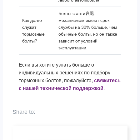
любого автомобиля.
Болты с анти衰退-
Как долго
механизмом имеют срок
служат
службы на 30% больше, чем
тормозные
обычные болты, но он также
болты?
зависит от условий
эксплуатации.
Если вы хотите узнать больше о
индивидуальных решениях по подбору
тормозных болтов, пожалуйста,
свяжитесь
с нашей технической поддержкой
.
Имя
*