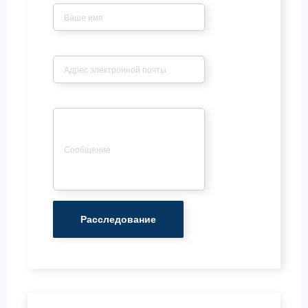
Электронная почта
*
Сообщение
*