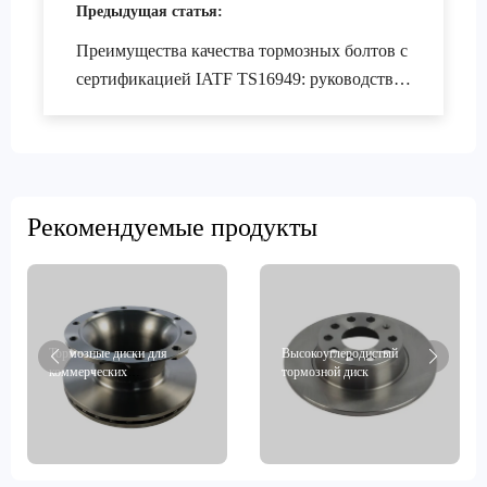
Предыдущая статья:
Преимущества качества тормозных болтов с
сертификацией IATF TS16949: руководство
для внешнеторговых закупок
Рекомендуемые продукты
Тормозные диски для
Высокоуглеродистый
коммерческих
тормозной диск
транспортных средств