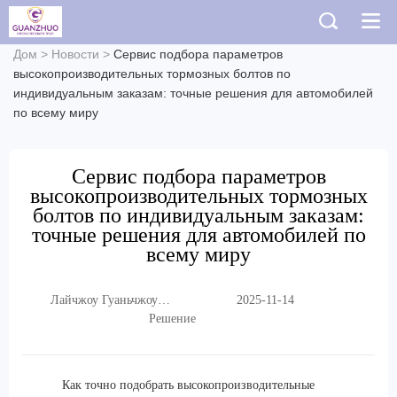
Дом
>
Новости
>
Сервис подбора параметров
высокопроизводительных тормозных болтов по
индивидуальным заказам: точные решения для автомобилей
по всему миру
Сервис подбора параметров
высокопроизводительных тормозных
болтов по индивидуальным заказам:
точные решения для автомобилей по
всему миру
Лайчжоу Гуаньчжоу
2025-11-14
Торговая Компания,
Решение
ООО.
Как точно подобрать высокопроизводительные