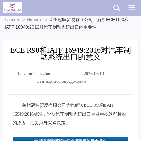
Главная
>
Новости
>
莱州冠晫贸易有限公司：解析ECE R90和
IATF 16949:2016对汽车制动系统出口的重要性
ECE R90和IATF 16949:2016对汽车制
动系统出口的意义
Laizhou Guanzhuo
2026-06-01
Trading Co., Ltd.
Стандартное определение
莱州冠晫贸易有限公司为您解读ECE R90和IATF
16949:2016标准，说明汽车制动系统出口企业重视这些标准
的原因，助力海外采购决策。