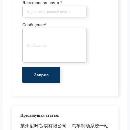
Электронная почта
*
Сообщение
*
Предыдущая статья:
莱州冠晫贸易有限公司：汽车制动系统一站