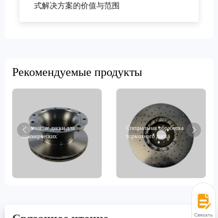
式解决方案的价值与范围
Рекомендуемые продукты
Тормозные диски для
Специальная обработка
коммерческих
тормозного диска
транспортных средств
Связаться