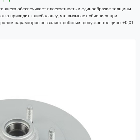
го диска обеспечивает плоскостность и единообразие толщины
отка приводит к дисбалансу, что вызывает «биение» при
тролем параметров позволяет добиться допусков толщины ±0,01