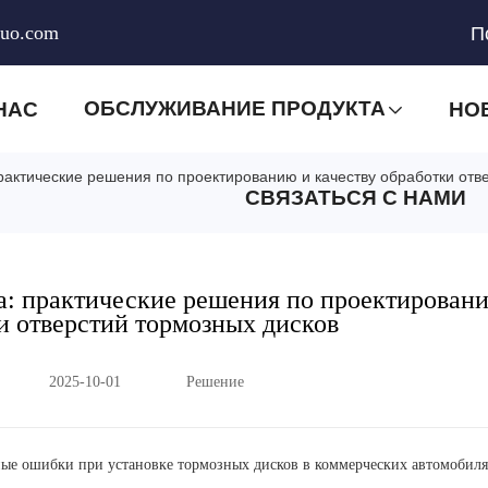
huo.com
П
ОБСЛУЖИВАНИЕ ПРОДУКТА
НАС
НО
актические решения по проектированию и качеству обработки отв
СВЯЗАТЬСЯ С НАМИ
а: практические решения по проектирован
и отверстий тормозных дисков
2025-10-01
Решение
ные ошибки при установке тормозных дисков в коммерческих автомобил