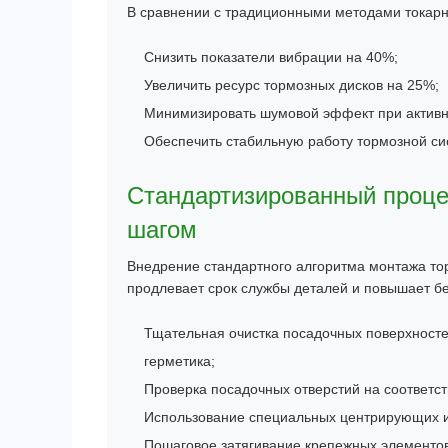
В сравнении с традиционными методами токарн
Снизить показатели вибрации на 40%;
Увеличить ресурс тормозных дисков на 25%;
Минимизировать шумовой эффект при актив
Обеспечить стабильную работу тормозной си
Стандартизированный процес
шагом
Внедрение стандартного алгоритма монтажа то
продлевает срок службы деталей и повышает б
Тщательная очистка посадочных поверхносте
герметика;
Проверка посадочных отверстий на соответст
Использование специальных центрирующих ин
Пошаговое затягивание крепежных элементов