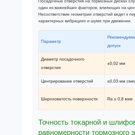
Посадочные отверстия на тормозных дисках слу
один из важнейших факторов, влияющих на цент
Несоответствие геометрии отверстий ведет к п
характерных вибрациях и шуме при движении.
Рекомендуем
Параметр
допуск
Диаметр посадочного
±0,02 мм
отверстия
Центрирование отверстий
≤0,03 мм см
Шероховатость поверхности
Ra ≤ 0,8 мкм
Точность токарной и шлифо
равномерности тормозного 