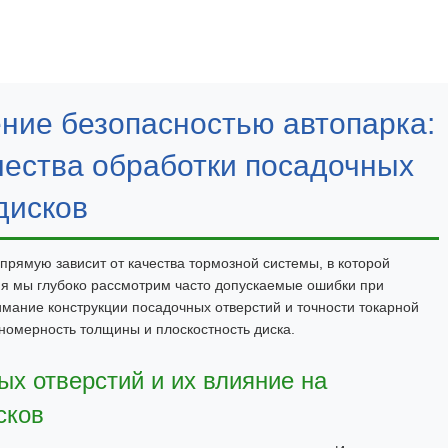
ние безопасностью автопарка:
ачества обработки посадочных
дисков
прямую зависит от качества тормозной системы, в которой
ня мы глубоко рассмотрим часто допускаемые ошибки при
имание конструкции посадочных отверстий и точности токарной
номерность толщины и плоскостность диска.
ых отверстий и их влияние на
сков