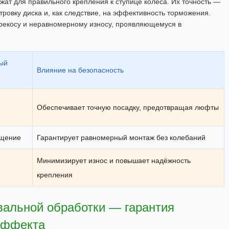
жат для правильного крепления к ступице колеса. Их точность —
ровку диска и, как следствие, на эффективность торможения.
ерекосу и неравномерному износу, проявляющемуся в
ый
Влияние на безопасность
Обеспечивает точную посадку, предотвращая люфты
ещение
Гарантирует равномерный монтаж без колебаний
Минимизирует износ и повышает надёжность
крепления
вальной обработки — гарантия
эффекта