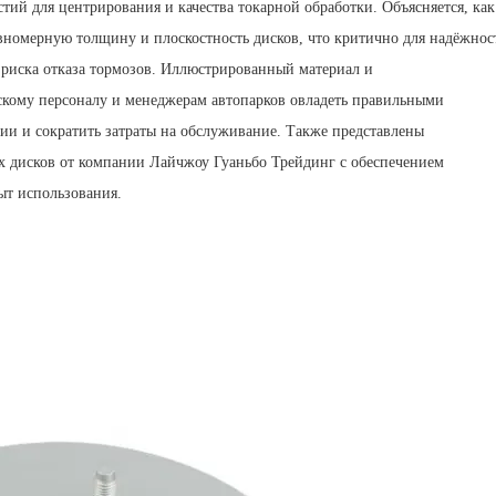
тий для центрирования и качества токарной обработки. Объясняется, как
вномерную толщину и плоскостность дисков, что критично для надёжнос
риска отказа тормозов. Иллюстрированный материал и
скому персоналу и менеджерам автопарков овладеть правильными
ии и сократить затраты на обслуживание. Также представлены
х дисков от компании Лайчжоу Гуаньбо Трейдинг с обеспечением
т использования.