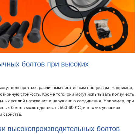
ычных болтов при высоких
могут подвергаться различным негативным процессам. Например,
озионную стойкость. Кроме того, они могут испытывать ползучесть
ельных усилий натяжения и нарушению соединения. Например, при
ных болтов может достигать 500-600°C, и в таких условиях
и свойства.
ки высокопроизводительных болтов