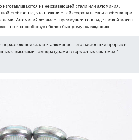
о изготавливаются из нержавеющей стали или алюминия.
ой стойкостью, что позволяет ей сохранять свои свойства при
средами. Алюминий же имеет преимущество в виде низкой массы,
озов, но и способствует более быстрому охлаждению.
з нержавеющей стали и алюминия - это настоящий прорыв в
нных с высокими температурами в тормозных системах.” -