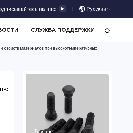
Русский
одписывайтесь на нас:
|
ВОСТИ
СЛУЖБА ПОДДЕРЖКИ
ми свойств материалов при высокотемпературных
ов:
Горячие