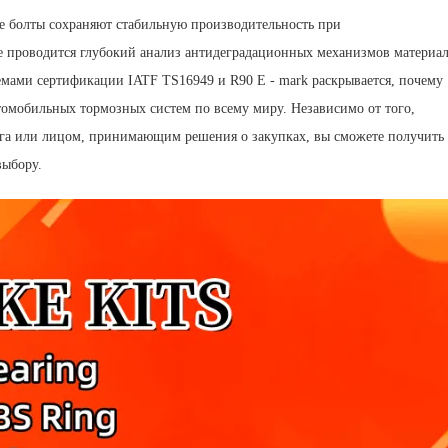
е болты сохраняют стабильную производительность при
е проводится глубокий анализ антидеградационных механизмов материа
емами сертификации IATF TS16949 и R90 E - mark раскрывается, почему
омобильных тормозных систем по всему миру. Независимо от того,
нга или лицом, принимающим решения о закупках, вы сможете получить
выбору.