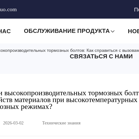
huo.com
П
ОБСЛУЖИВАНИЕ ПРОДУКТА
НАС
НО
сокопроизводительных тормозных болтов: Как справиться с вызова
СВЯЗАТЬСЯ С НАМИ
и высокопроизводительных тормозных болт
ойств материалов при высокотемпературных
озных режимах?
2026-03-02
Технические знания