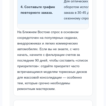
Для оптических дисков с 
4. Составьте график
оборотом используется ци
повторного заказа.
заказа в 30-45 дней, соот
сезонному спросу.
На Ближнем Востоке спрос в основном
сосредоточен на популярных седанах,
внедорожниках и легких коммерческих
автомобилях. Если вы не знаете, с чего
начать, начните с фильтрации счетов за
последние 90 дней, чтобы составить «список
приоритетов»: отдайте приоритет часто
встречающимся моделям тормозных дисков
для массовой консолидации — особенно
тем, которые срочно необходимы
ремонтным мастерским.