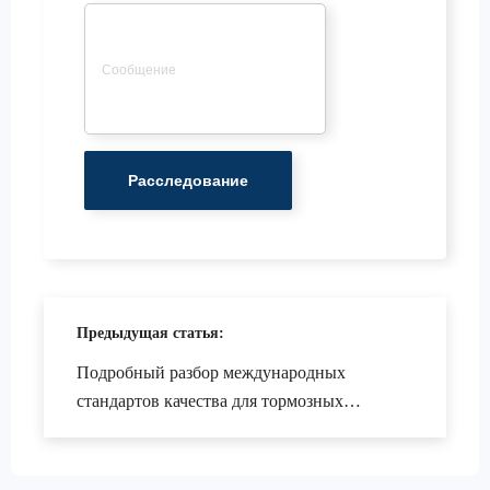
Предыдущая статья:
Подробный разбор международных
стандартов качества для тормозных
барабанов легковых автомобилей: IATF
TS16949 и R90 E - mark