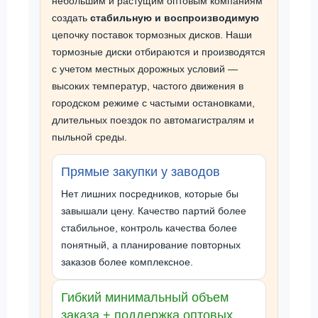
небольшим и растущим оптовым компаниям
создать
стабильную и воспроизводимую
цепочку поставок тормозных дисков. Наши
тормозные диски отбираются и производятся
с учетом местных дорожных условий —
высоких температур, частого движения в
городском режиме с частыми остановками,
длительных поездок по автомагистралям и
пыльной среды.
Прямые закупки у заводов
Нет лишних посредников, которые бы
завышали цену. Качество партий более
стабильное, контроль качества более
понятный, а планирование повторных
заказов более комплексное.
Гибкий минимальный объем
заказа + поддержка оптовых