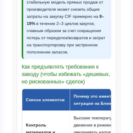
стабильную модель прямых продаж от
производителя может снизить общие
затраты на закупку CIF примерно на
8–
18%
в течение 2–3 циклов закупок,
главным образом за счет сокращения
потерь от переделок/возвратов и затрат
на транспортировку при экстренном
пополнении запасов.
Как предъявлять требования к
заводу (чтобы избежать «дешевых,
но рискованных» сделок)
Почему это имеет решающе
Список элементов
ситуации на Ближнем Вост
Высокие температуры, больши
Контроль
движение в режиме "старт-сто
материалов и
увеличивать напряжение в ди