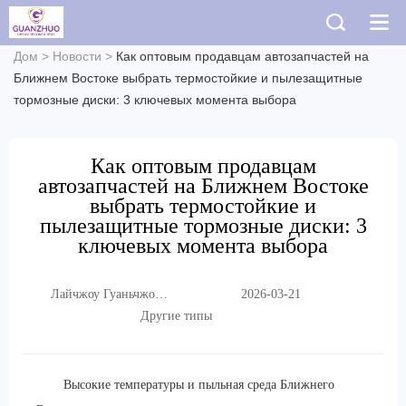
Дом
>
Новости
>
Как оптовым продавцам автозапчастей на
Ближнем Востоке выбрать термостойкие и пылезащитные
тормозные диски: 3 ключевых момента выбора
Как оптовым продавцам
автозапчастей на Ближнем Востоке
выбрать термостойкие и
пылезащитные тормозные диски: 3
ключевых момента выбора
Лайчжоу Гуаньчжо
2026-03-21
Торговая Компания
Другие типы
ООО
Высокие температуры и пыльная среда Ближнего