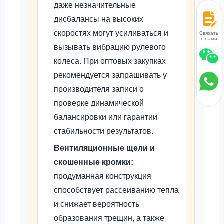
даже незначительные
дисбалансы на высоких
скоростях могут усиливаться и
Связаться
с нами
вызывать вибрацию рулевого
колеса. При оптовых закупках
рекомендуется запрашивать у
производителя записи о
проверке динамической
балансировки или гарантии
стабильности результатов.
Вентиляционные щели и
скошенные кромки:
продуманная конструкция
способствует рассеиванию тепла
и снижает вероятность
образования трещин, а также