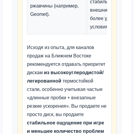
стабильный
ржавчины (например,
внешний вид,
Geomet).
более удобные
условия хранения.
Исходя из опыта, для каналов
продаж на Ближнем Востоке
рекомендуется отдавать приоритет
дискам
из высокоуглеродистой/
легированной
термостойкой
стали, особенно учитывая частые
«длинные пробки + внезапные
резкие ускорения». Вы продаете не
просто диск, вы продаете
стабильное ощущение при игре
и меньшее количество проблем