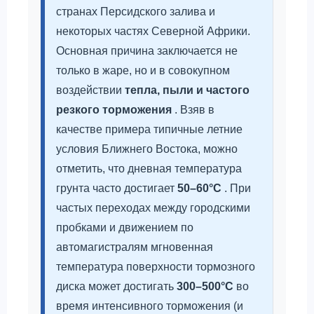
странах Персидского залива и
некоторых частях Северной Африки.
Основная причина заключается не
только в жаре, но и в совокупном
воздействии
тепла, пыли и частого
резкого торможения
. Взяв в
качестве примера типичные летние
условия Ближнего Востока, можно
отметить, что дневная температура
грунта часто достигает
50–60°C
. При
частых переходах между городскими
пробками и движением по
автомагистралям мгновенная
температура поверхности тормозного
диска может достигать
300–500°C
во
время интенсивного торможения (и