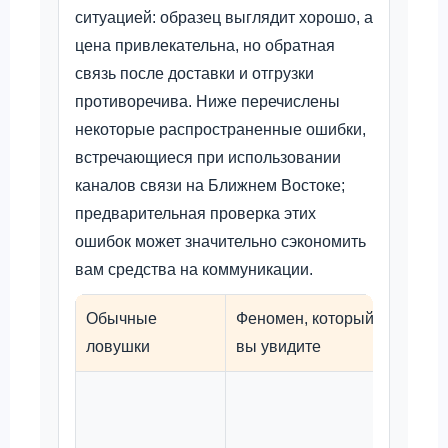
ситуацией: образец выглядит хорошо, а
цена привлекательна, но обратная
связь после доставки и отгрузки
противоречива. Ниже перечислены
некоторые распространенные ошибки,
встречающиеся при использовании
каналов связи на Ближнем Востоке;
предварительная проверка этих
ошибок может значительно сэкономить
вам средства на коммуникации.
Обычные
Феномен, который
Реком
ловушки
вы увидите
метод 
Необх
обеспе