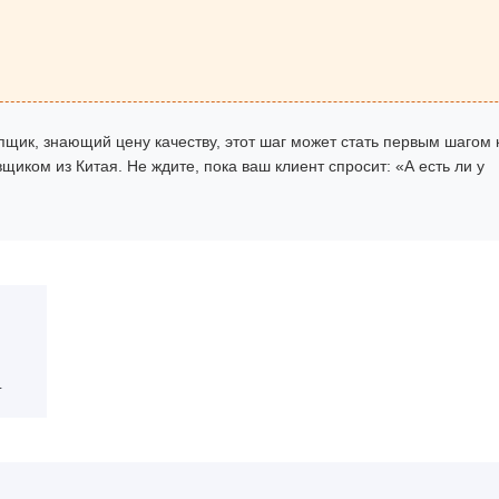
пщик, знающий цену качеству, этот шаг может стать первым шагом 
иком из Китая. Не ждите, пока ваш клиент спросит: «А есть ли у