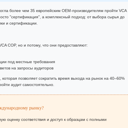
омогла более чем 35 европейским OEM-производителям пройти VCA
осто "сертификация", а комплексный подход: от выбора сырья до
ики и сертификации.
VCA COP, но и потому, что они предоставляют:
кции под местные требования
тветов на запросы аудиторов
, которая позволяет сократить время выхода на рынок на 40–60%
ройти аудит самостоятельно.
международному рынку?
ую оценку соответствия и доступ к образцам с полными