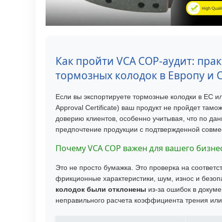
Как пройти VCA COP-аудит: пра
тормозных колодок в Европу и
Если вы экспортируете тормозные колодки в ЕС и
Approval Certificate) ваш продукт не пройдет там
доверию клиентов, особенно учитывая, что по д
предпочтение продукции с подтвержденной совме
Почему VCA COP важен для вашего бизне
Это не просто бумажка. Это проверка на соответ
фрикционные характеристики, шум, износ и безоп
колодок были отклонены
из-за ошибок в докуме
неправильного расчета коэффициента трения или