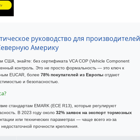
ктическое руководство для производителе
 Северную Америку
ли США, знайте: без сертификата VCA COP (Vehicle Component
оженный контроль. Это не просто формальность — это ключ к
анным EUCAR, более
78% покупателей из Европы
отдают
стимостью и безопасностью.
са?
ствие стандартам EMARK (ECE R13), которые регулируют
асность. В 2023 году около
32% заявок на экспорт тормозных
нтации или технических параметрах — чаще всего из-за
 недостаточной прочности крепления.