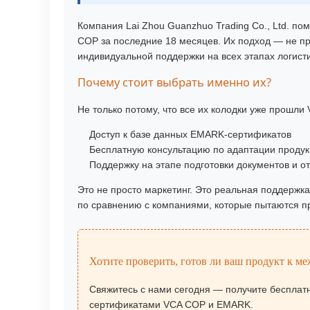
Компания Lai Zhou Guanzhuo Trading Co., Ltd. п
COP за последние 18 месяцев. Их подход — не пр
индивидуальной поддержки на всех этапах логист
Почему стоит выбрать именно их?
Не только потому, что все их колодки уже прошли 
Доступ к базе данных EMARK-сертификатов
Бесплатную консультацию по адаптации проду
Поддержку на этапе подготовки документов и о
Это не просто маркетинг. Это реальная поддержка
по сравнению с компаниями, которые пытаются п
Хотите проверить, готов ли ваш продукт к 
Свяжитесь с нами сегодня — получите бесплатн
сертификатами VCA COP и EMARK.