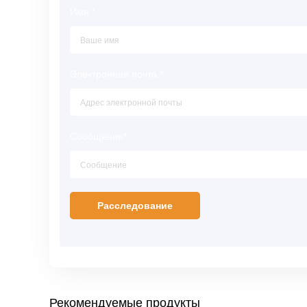
Имя
*
Электронная почта
*
Сообщение
*
Рекомендуемые продукты