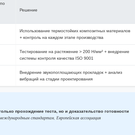
(по
Решение
Использование термостойких композитных материалов
+ контроль на каждом этапе производства
Тестирование на растяжение > 200 Н/мм² + внедрение
системы контроля качества ISO 9001
Внедрение звукопоглощающих прокладок + анализ
вибраций на стадии проектирования
олько прохождение теста, но и доказательство готовности
международным стандартам, Европейская ассоциация