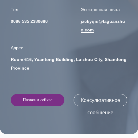
Тел.
Электронная почта
0086 535 2380680
jackyqiu@laguanzhu
o.com
Адрес
Room 616, Yuantong Building, Laizhou City, Shandong
Province
Позвони сейчас
Консультативное
сообщение