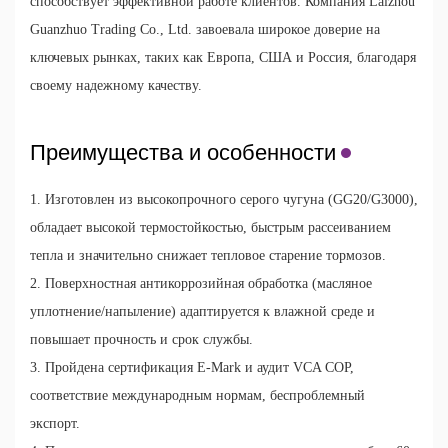
способствует эффективной работе клиентов. Компания Laizhou
Guanzhuo Trading Co., Ltd. завоевала широкое доверие на
ключевых рынках, таких как Европа, США и Россия, благодаря
своему надежному качеству.
Преимущества и особенности
1. Изготовлен из высокопрочного серого чугуна (GG20/G3000),
обладает высокой термостойкостью, быстрым рассеиванием
тепла и значительно снижает тепловое старение тормозов.
2. Поверхностная антикоррозийная обработка (масляное
уплотнение/напыление) адаптируется к влажной среде и
повышает прочность и срок службы.
3. Пройдена сертификация E-Mark и аудит VCA COP,
соответствие международным нормам, беспроблемный
экспорт.