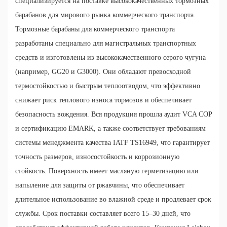
специализируется на поставке высококачественных тормозных
барабанов для мирового рынка коммерческого транспорта.
Тормозные барабаны для коммерческого транспорта
разработаны специально для магистральных транспортных
средств и изготовлены из высококачественного серого чугуна
(например, GG20 и G3000). Они обладают превосходной
термостойкостью и быстрым теплоотводом, что эффективно
снижает риск теплового износа тормозов и обеспечивает
безопасность вождения. Вся продукция прошла аудит VCA COP
и сертификацию EMARK, а также соответствует требованиям
системы менеджмента качества IATF TS16949, что гарантирует
точность размеров, износостойкость и коррозионную
стойкость. Поверхность имеет масляную герметизацию или
напыление для защиты от ржавчины, что обеспечивает
длительное использование во влажной среде и продлевает срок
службы. Срок поставки составляет всего 15–30 дней, что