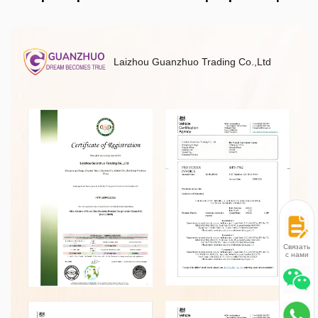
Laizhou Guanzhuo Trading Co.,Ltd
Связаться
с нами