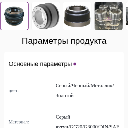
Параметры продукта
Основные параметры
Серый/Черный/Металлик/
цвет:
Золотой
Серый
Материал:
чугун/GG20/G3000/DIN/SAE