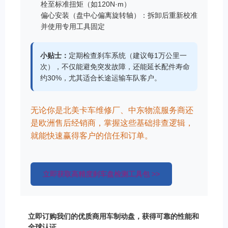
栓至标准扭矩（如120N·m）
偏心安装（盘中心偏离旋转轴）：拆卸后重新校准
并使用专用工具固定
小贴士：
定期检查刹车系统（建议每1万公里一
次），不仅能避免突发故障，还能延长配件寿命
约30%，尤其适合长途运输车队客户。
无论你是北美卡车维修厂、中东物流服务商还
是欧洲售后经销商，掌握这些基础排查逻辑，
就能快速赢得客户的信任和订单。
立即获取高精度刹车盘检测工具包 >>
立即订购我们的优质商用车制动盘，获得可靠的性能和
全球认证。