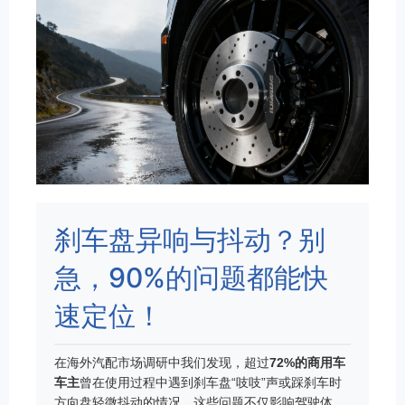
刹车盘异响与抖动？别
急，90%的问题都能快
速定位！
在海外汽配市场调研中我们发现，超过
72%的商用车
车主
曾在使用过程中遇到刹车盘“吱吱”声或踩刹车时
方向盘轻微抖动的情况。这些问题不仅影响驾驶体