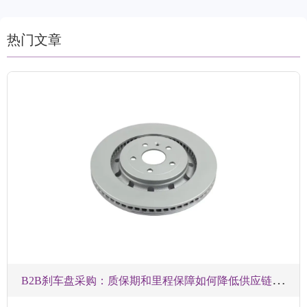
热门文章
B
2B刹车盘采购：质保期和里程保障如何降低供应链风险