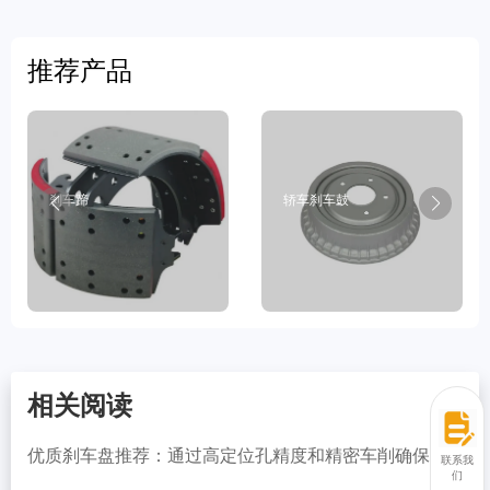
推荐产品
刹车蹄
轿车刹车鼓
相关阅读
优质刹车盘推荐：通过高定位孔精度和精密车削确保卓
联系我
越性能
们