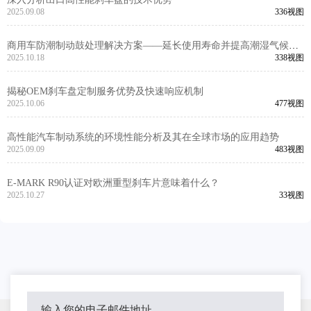
2025.09.08
336视图
商用车防潮制动鼓处理解决方案——延长使用寿命并提高潮湿气候下
的安全性
2025.10.18
338视图
揭秘OEM刹车盘定制服务优势及快速响应机制
2025.10.06
477视图
高性能汽车制动系统的环境性能分析及其在全球市场的应用趋势
2025.09.09
483视图
E-MARK R90认证对欧洲重型刹车片意味着什么？
2025.10.27
33视图