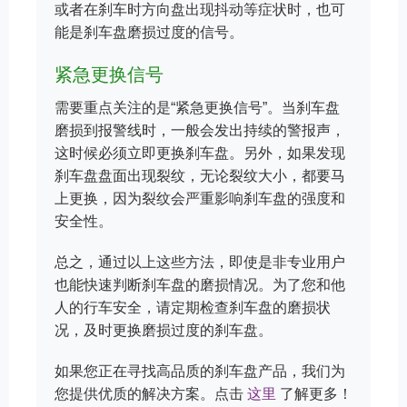
或者在刹车时方向盘出现抖动等症状时，也可
能是刹车盘磨损过度的信号。
紧急更换信号
需要重点关注的是“紧急更换信号”。当刹车盘
磨损到报警线时，一般会发出持续的警报声，
这时候必须立即更换刹车盘。另外，如果发现
刹车盘盘面出现裂纹，无论裂纹大小，都要马
上更换，因为裂纹会严重影响刹车盘的强度和
安全性。
总之，通过以上这些方法，即使是非专业用户
也能快速判断刹车盘的磨损情况。为了您和他
人的行车安全，请定期检查刹车盘的磨损状
况，及时更换磨损过度的刹车盘。
如果您正在寻找高品质的刹车盘产品，我们为
您提供优质的解决方案。点击
这里
了解更多！