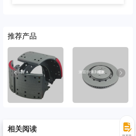
推荐产品
刹车蹄
涂层/涂漆刹车盘
相关阅读
联系我