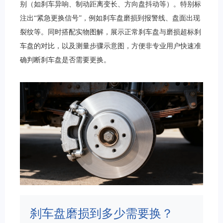
别（如刹车异响、制动距离变长、方向盘抖动等）。特别标
注出“紧急更换信号”，例如刹车盘磨损到报警线、盘面出现
裂纹等。同时搭配实物图解，展示正常刹车盘与磨损超标刹
车盘的对比，以及测量步骤示意图，方便非专业用户快速准
确判断刹车盘是否需要更换。
刹车盘磨损到多少需要换？