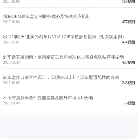
2025.10.08
188视图
揭秘OEM刹车盘定制服务优势及快速响应机制
2025.10.06
477视图
出口到欧洲/北美的刹车片VCA COP审核必备指南（附真实案例）
2025.11.07
434视图
刹车盘安装指南：使用精密工具和标准化步骤避免吱吱声和振动
2025.09.30
437视图
刹车盘接口兼容性设计：实现99%以上全球车型适配性的方法
2025.10.05
246视图
不同材质刹车套件性能差异及国外市场应用分析
2025.09.08
79视图