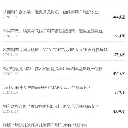
掌握刹车盘安装：避免常见错误，确保商用车维护安全
2026.01.03
444视图
不同车型、场景与气候下刹车盘适配指南：避误区选最优
2026.01.08
169视图
汽车刹车片国际认证：VCA COP审核和E-MARK合规性详解
2025.11.04
175视图
精密轮毂孔和加工技术如何提高商用车刹车盘厚度一致性
2026.01.04
456视图
为什么海外客户信赖获得 EMARK 认证的刹车片？
2025.11.08
36视图
刹车盘多久换？教你用两招自测，避免花冤枉钱保安全
2025.11.14
465视图
根据当地法规选择合规商用车刹车片的全球指南