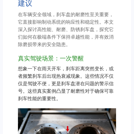
建议
在车辆安全领域，刹车盘的耐磨性至关重要，
它直接影响制动系统的响应性和稳定性。本文
深入探讨高性能、耐磨、防锈刹车盘，探究它
们如何在极端条件下保持卓越性能，并有效消
除磨损带来的安全隐患。
真实驾驶场景：一次警醒
想象一下在雨天开车，刹车距离突然变长，或
者频繁刹车后出现热衰减现象。这些情况不仅
仅是驾驶不便，更是刹车盘潜在问题的警示信
号。这些真实案例凸显了耐磨性对于确保可靠
刹车性能的重要性。