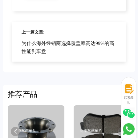
上一篇文章:
为什么海外经销商选择覆盖率高达99%的高
性能刹车盘
推荐产品
联系我
们
商用车刹车盘
商用车刹车片