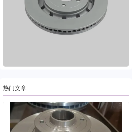
及高碳钢等高标准材料，结合先进机械加工技术与动
态平衡检测，确保制动性能精准稳定。表面经多重防
锈涂层处理，大幅提升抗腐蚀能力与使用寿命，保障
驾驶安全。严格执行IATF TS16949和R90 E-mark认
证，品质可靠，获得VCA COP国际质量审核认可。
莱州冠晫致力于为全球客户提供安全、高效、耐用的
刹车系统配件，支持定制标签与批量包装，提供两年
质保及80000公里保障，配备专业技术支持和完善售
后服务体系，确保客户采购及使用无忧。
热门文章