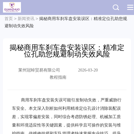
首页
>
新闻资讯
>
揭秘商用车刹车盘安装误区：精准定位孔助您规
避制动失效风险
揭秘商用车刹车盘安装误区：精准定
位孔助您规避制动失效风险
莱州冠晫贸易有限公司
2026-03-20
教程指南
商用车刹车盘安装失误可能引发制动失效，严重威胁行
车安全。本文深入剖析如何利用精准定位孔设计消除装配误
差，实现零偏差安装，同时综合考虑防锈处理、机械加工质
量和环境适应性等关键因素，提供科学且可操作的安装与维
护指南，供维修技师和车队管理者快速掌握专业技巧，提升