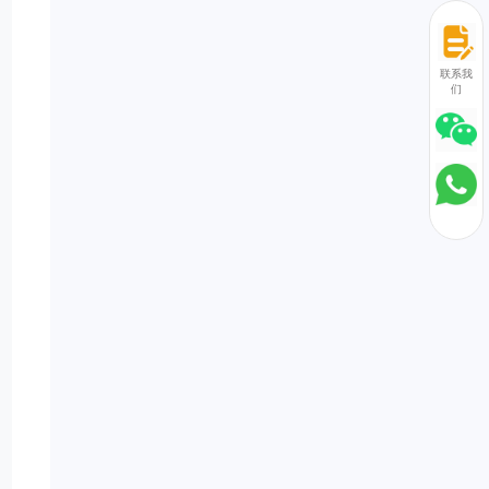
联系我
们