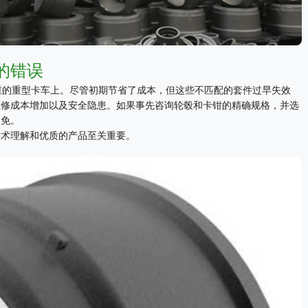
的错误
重的重型卡车上。尽管初期节省了成本，但这些不匹配的套件过早失效
维修成本增加以及安全隐患。如果事先咨询轮毂和卡钳的精确规格，并选
避免。
技术理解和优质的产品至关重要。