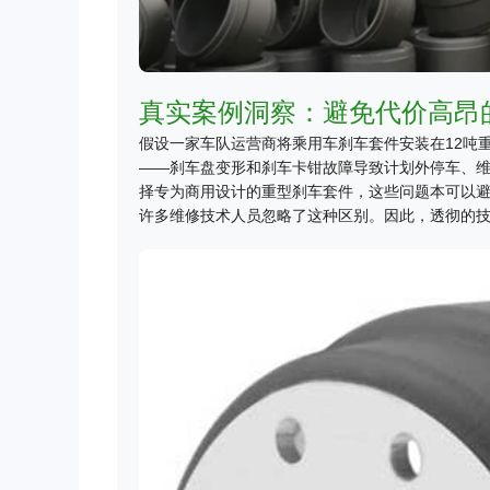
真实案例洞察：避免代价高昂
假设一家车队运营商将乘用车刹车套件安装在12吨
——刹车盘变形和刹车卡钳故障导致计划外停车、
择专为商用设计的重型刹车套件，这些问题本可以
许多维修技术人员忽略了这种区别。因此，透彻的