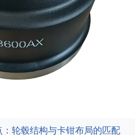
点：轮毂结构与卡钳布局的匹配