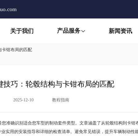
huo.com
产品服务
关于我们
新闻资讯
与卡钳布局的匹配
键技巧：轮毂结构与卡钳布局的匹配
2025-12-10
教程指南
导您准确识别适合您车型的制动套件类型。文章涵盖了从轮毂结构到卡钳
专业实用的安装指导和详细的检查清单。避免常见错误，提升车辆制动性