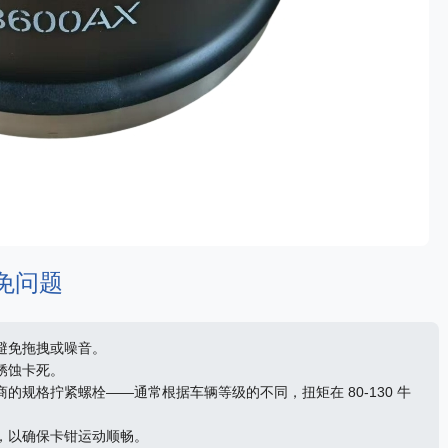
免问题
避免拖拽或噪音。
锈蚀卡死。
的规格拧紧螺栓——通常根据车辆等级的不同，扭矩在 80-130 牛
，以确保卡钳运动顺畅。