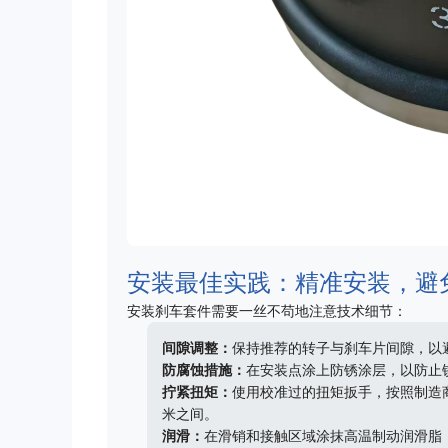
安装最佳实践：精准安装，避
安装刹车套件需要一丝不苟地注意技术细节：
间隙调整：
保持推荐的转子与刹车片间隙，以
防腐蚀措施：
在安装点涂上防锈涂层，以防止
拧紧扭矩：
使用校准过的扭矩扳手，按照制造商
米之间。
润滑：
在滑销和接触区域涂抹高温制动润滑脂