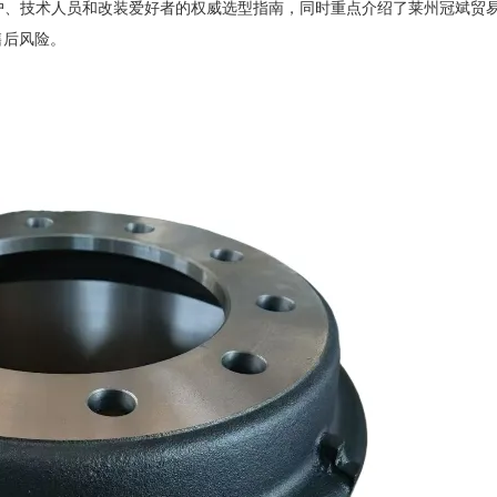
户、技术人员和改装爱好者的权威选型指南，同时重点介绍了莱州冠斌贸
售后风险。