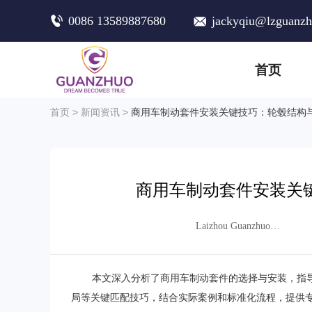
0086 13589887680
jackyqiu@lzguanz
首页
首页
>
新闻资讯
>
商用车制动套件安装关键技巧：轮毂结构
商用车制动套件安装关
Laizhou Guanzhuo
Trading Co., Ltd.
本文深入分析了商用车制动套件的选择与安装，指
局等关键匹配技巧，结合实际案例和标准化流程，提供